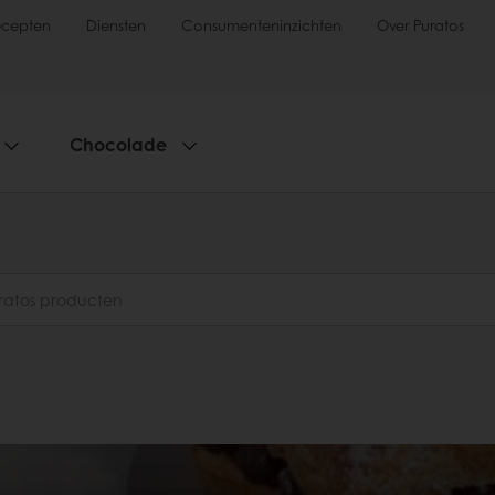
ecepten
Diensten
Consumenteninzichten
Over Puratos
Chocolade