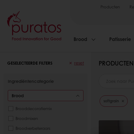
Producten
R
Brood
Patisserie
PRODUCTEN
GESELECTEERDE FILTERS
reset
Ingrediëntencategorie
Brood
softgrain
Brooddecoratiemix
Broodmixen
Broodverbeteraars