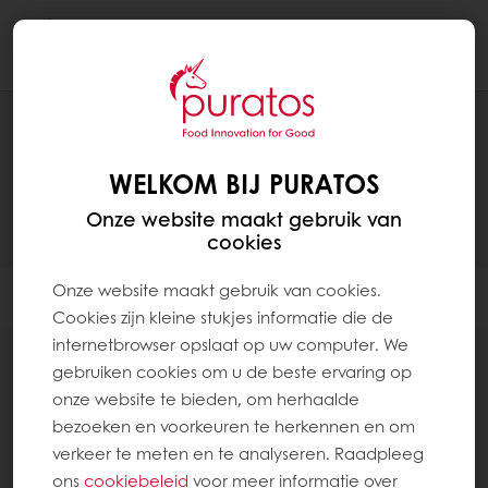
Togg
navi
PRODUCTEN
WELKOM BIJ PURATOS
Onze website maakt gebruik van
cookies
Onze website maakt gebruik van cookies.
Filter
Cookies zijn kleine stukjes informatie die de
internetbrowser opslaat op uw computer. We
gebruiken cookies om u de beste ervaring op
onze website te bieden, om herhaalde
bezoeken en voorkeuren te herkennen en om
verkeer te meten en te analyseren. Raadpleeg
Praliné en notenpasta´s
ons
cookiebeleid
voor meer informatie over