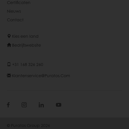
Certificaten
Nieuws
Contact
Kies een land
Bedrijfswebsite
+31 168 326 260
Klantenservice@puratos.com
© Puratos Group 2026