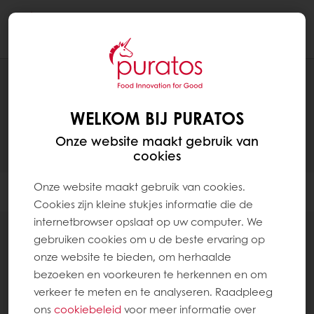
Togg
navi
PRODUCTEN
WELKOM BIJ PURATOS
Onze website maakt gebruik van
cookies
Onze website maakt gebruik van cookies.
Filter
Cookies zijn kleine stukjes informatie die de
internetbrowser opslaat op uw computer. We
gebruiken cookies om u de beste ervaring op
onze website te bieden, om herhaalde
bezoeken en voorkeuren te herkennen en om
verkeer te meten en te analyseren. Raadpleeg
PURAVITA PROTEÏNE: dé eiwitrijke broodmix
ons
cookiebeleid
voor meer informatie over