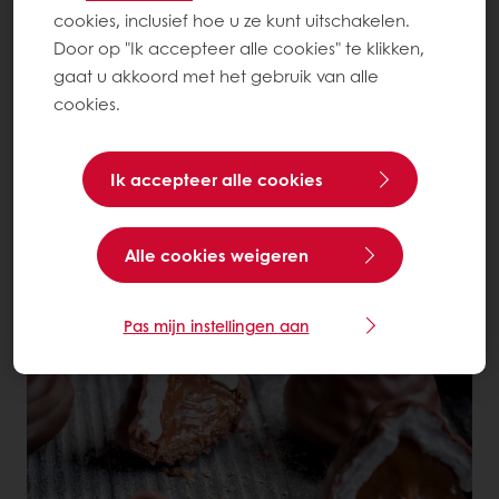
cookies, inclusief hoe u ze kunt uitschakelen.
Bekijk het product
Door op "Ik accepteer alle cookies" te klikken,
gaat u akkoord met het gebruik van alle
cookies.
Eerlijk brood met een rijke smaak
Ik accepteer alle cookies
Ontdek Rijck & Eerlijck
Alle cookies weigeren
109
items
Pas mijn instellingen aan