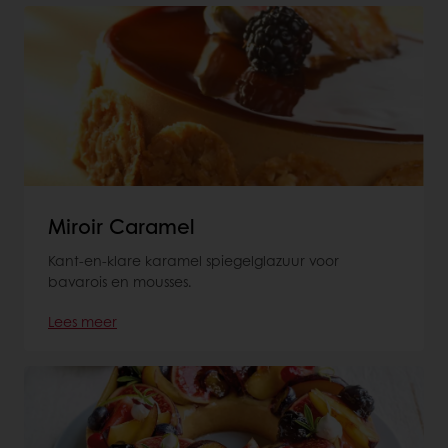
Miroir Caramel
Kant-en-klare karamel spiegelglazuur voor
bavarois en mousses.
Lees meer