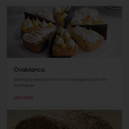
Ovablanca
Meringue eiwitschuim voor meringueschuim en
flamberen.
Lees meer