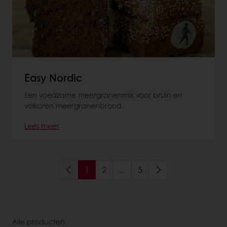
Easy Nordic
Een voedzame meergranenmix voor bruin en
volkoren meergranenbrood.
Lees meer
1
2
...
5
Alle producten