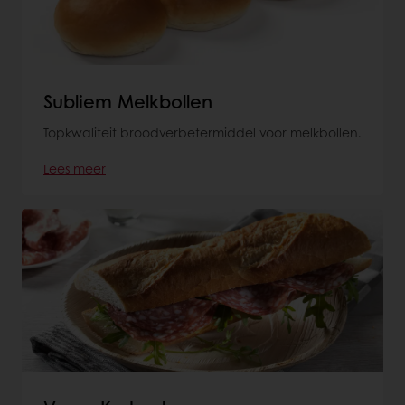
Subliem Melkbollen
Topkwaliteit broodverbetermiddel voor melkbollen.
Lees meer