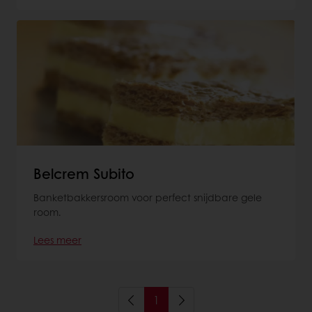
Belcrem Subito
Banketbakkersroom voor perfect snijdbare gele
room.
Lees meer
1