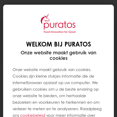
Togg
navi
PRODUCTEN
WELKOM BIJ PURATOS
Onze website maakt gebruik van
cookies
Onze website maakt gebruik van cookies.
Filter
Cookies zijn kleine stukjes informatie die de
internetbrowser opslaat op uw computer. We
gebruiken cookies om u de beste ervaring op
onze website te bieden, om herhaalde
bezoeken en voorkeuren te herkennen en om
verkeer te meten en te analyseren. Raadpleeg
Banketbakkersroom
ons
cookiebeleid
voor meer informatie over