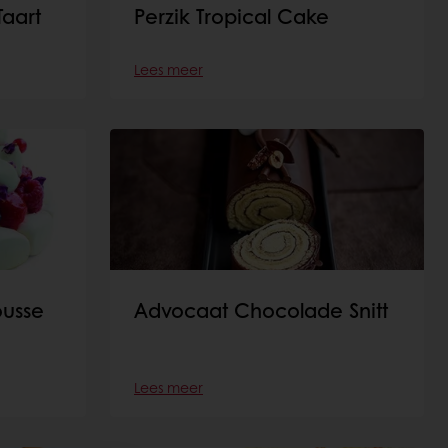
Taart
Perzik Tropical Cake
Lees meer
ousse
Advocaat Chocolade Snitt
Lees meer