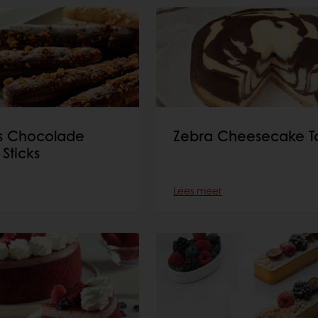
s Chocolade
Zebra Cheesecake T
Sticks
Lees meer