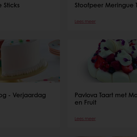
 Sticks
Stoofpeer Meringue 
Lees meer
g - Verjaardag
Pavlova Taart met M
en Fruit
Lees meer