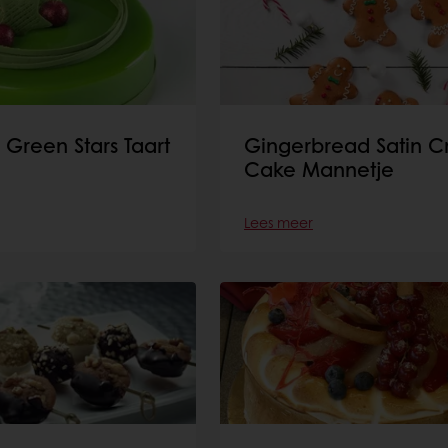
 Green Stars Taart
Gingerbread Satin 
Cake Mannetje
Lees meer