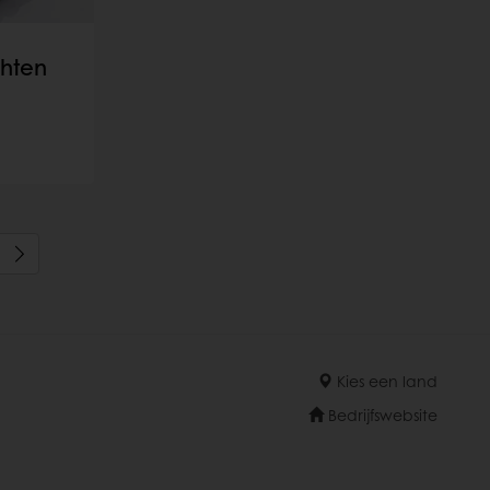
hten
Kies een land
Bedrijfswebsite