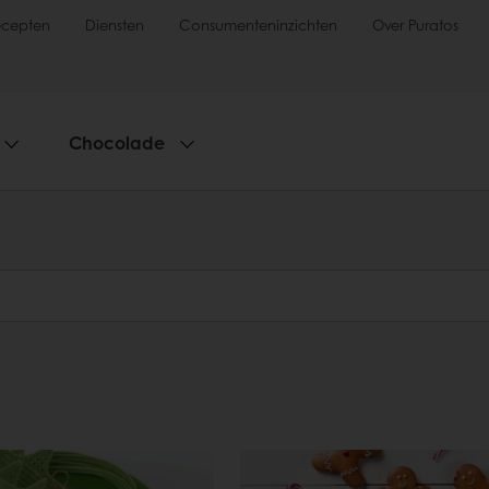
ecepten
Diensten
Consumenteninzichten
Over Puratos
Chocolade