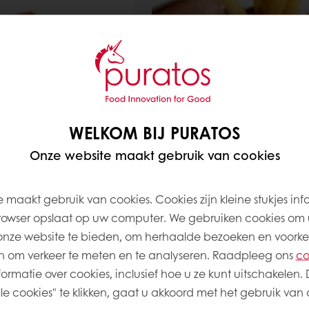
panadas koekjes
Cheesecake Filo Fin
WELKOM BIJ PURATOS
Onze website maakt gebruik van cookies
Lees meer
 maakt gebruik van cookies. Cookies zijn kleine stukjes inf
rowser opslaat op uw computer. We gebruiken cookies om 
onze website te bieden, om herhaalde bezoeken en voorke
 om verkeer te meten en te analyseren. Raadpleeg ons
co
ormatie over cookies, inclusief hoe u ze kunt uitschakelen. 
e cookies" te klikken, gaat u akkoord met het gebruik van a