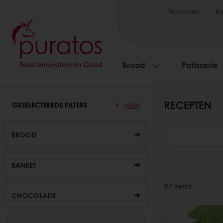
Producten
R
Brood
Patisserie
RECEPTEN
GESELECTEERDE FILTERS
reset
BROOD
BANKET
97
items
CHOCOLADE