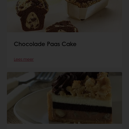
Chocolade Paas Cake
Lees meer