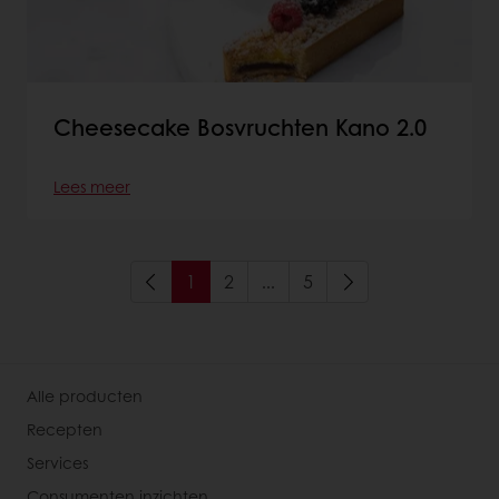
Cheesecake Bosvruchten Kano 2.0
Lees meer
1
2
...
5
Alle producten
Recepten
Services
Consumenten inzichten