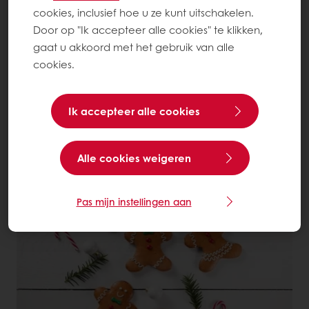
cookies, inclusief hoe u ze kunt uitschakelen.
Door op "Ik accepteer alle cookies" te klikken,
gaat u akkoord met het gebruik van alle
cookies.
Ik accepteer alle cookies
Christmas Green Stars Taart
Alle cookies weigeren
Lees meer
Pas mijn instellingen aan