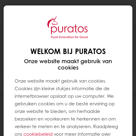
Togg
navi
RECEPTEN
WELKOM BIJ PURATOS
Onze website maakt gebruik van
cookies
Onze website maakt gebruik van cookies.
Filter
Cookies zijn kleine stukjes informatie die de
internetbrowser opslaat op uw computer. We
gebruiken cookies om u de beste ervaring op
onze website te bieden, om herhaalde
bezoeken en voorkeuren te herkennen en om
94
items
verkeer te meten en te analyseren. Raadpleeg
ons
cookiebeleid
voor meer informatie over