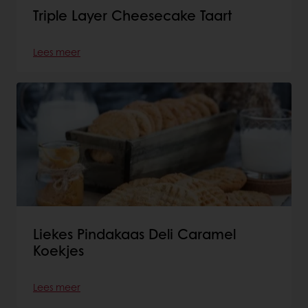
Triple Layer Cheesecake Taart
Lees meer
Liekes Pindakaas Deli Caramel
Koekjes
Lees meer