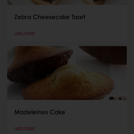
Zebra Cheesecake Taart
Lees meer
Madeleines Cake
Lees meer