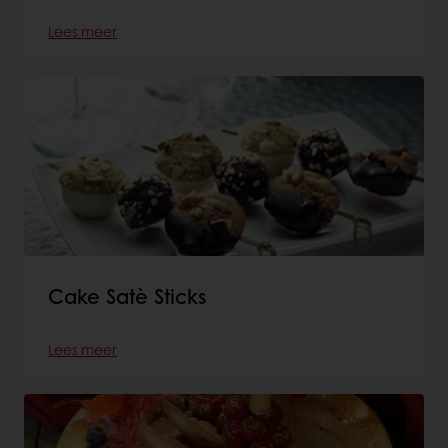
Lees meer
Cake Satè Sticks
Lees meer