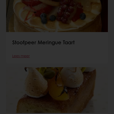
Stoofpeer Meringue Taart
Lees meer