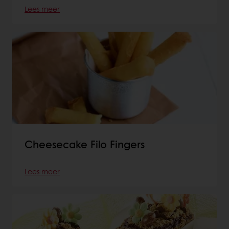
Lees meer
Cheesecake Filo Fingers
Lees meer