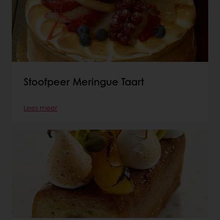
Stoofpeer Meringue Taart
Lees meer