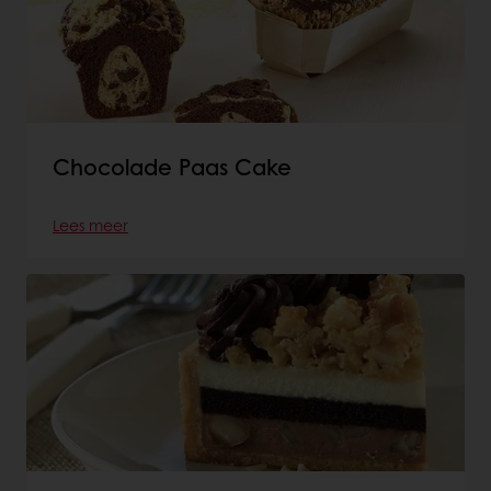
Chocolade Paas Cake
Lees meer