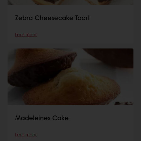
Zebra Cheesecake Taart
Lees meer
Madeleines Cake
Lees meer