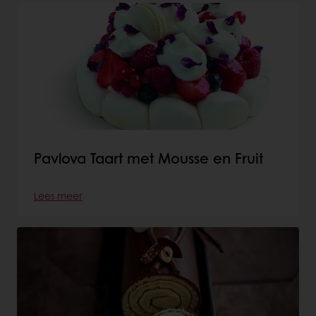
Pavlova Taart met Mousse en Fruit
Lees meer