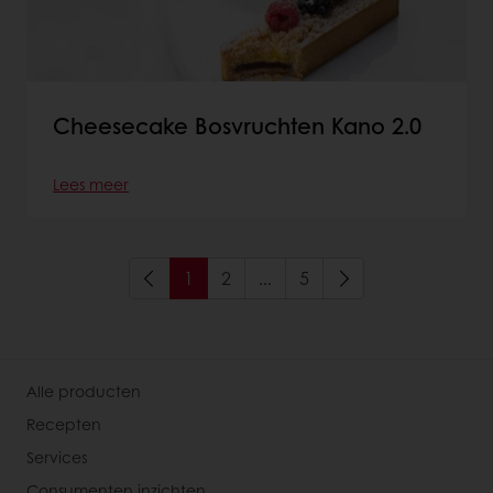
Cheesecake Bosvruchten Kano 2.0
Lees meer
1
2
...
5
Alle producten
Recepten
Services
Consumenten inzichten