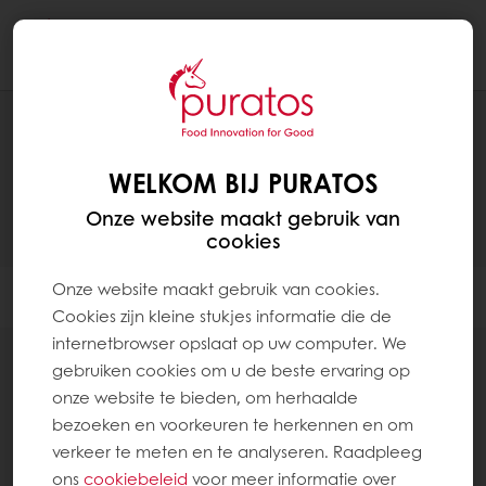
Togg
navi
RECEPTEN
WELKOM BIJ PURATOS
Onze website maakt gebruik van
cookies
Onze website maakt gebruik van cookies.
Filter
Cookies zijn kleine stukjes informatie die de
internetbrowser opslaat op uw computer. We
gebruiken cookies om u de beste ervaring op
onze website te bieden, om herhaalde
bezoeken en voorkeuren te herkennen en om
96
items
verkeer te meten en te analyseren. Raadpleeg
ons
cookiebeleid
voor meer informatie over