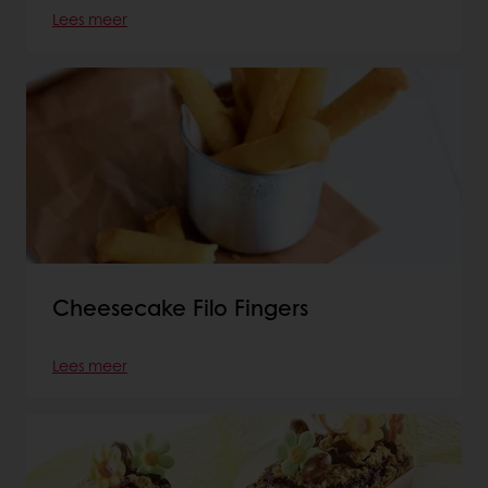
Lees meer
Cheesecake Filo Fingers
Lees meer