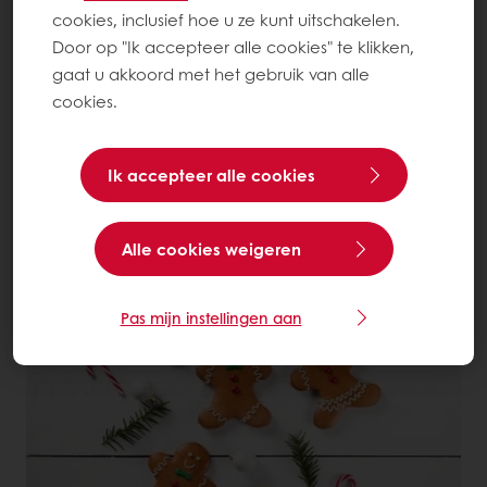
cookies, inclusief hoe u ze kunt uitschakelen.
Door op "Ik accepteer alle cookies" te klikken,
gaat u akkoord met het gebruik van alle
cookies.
Ik accepteer alle cookies
Christmas Green Stars Taart
Alle cookies weigeren
Lees meer
Pas mijn instellingen aan