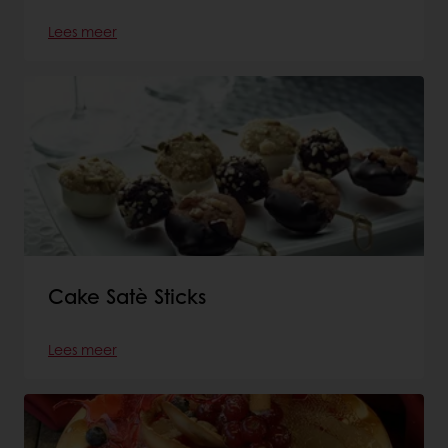
Lees meer
Cake Satè Sticks
Lees meer