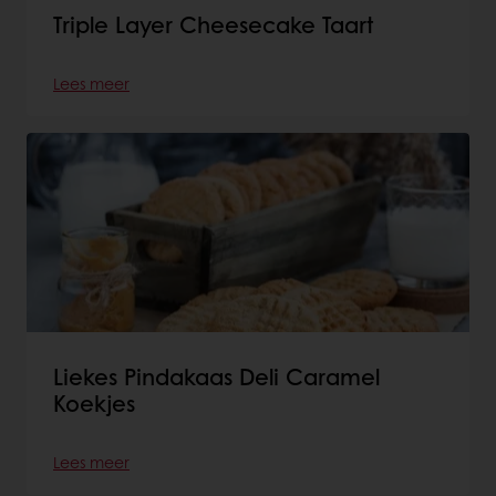
Triple Layer Cheesecake Taart
Lees meer
Liekes Pindakaas Deli Caramel
Koekjes
Lees meer