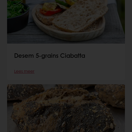
Desem 5-grains Ciabatta
Lees meer