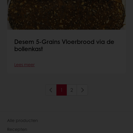
Desem 5-Grains Vloerbrood via de
bollenkast
Lees meer
1
2
Alle producten
Recepten