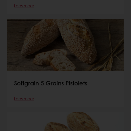
Lees meer
Softgrain 5 Grains Pistolets
Lees meer