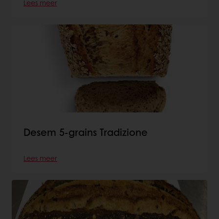
Lees meer
Desem 5-grains Tradizione
Lees meer