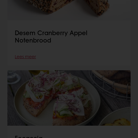
Desem Cranberry Appel
Notenbrood
Lees meer
Focaccia