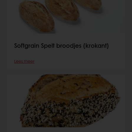
Softgrain Spelt broodjes (krokant)
Lees meer