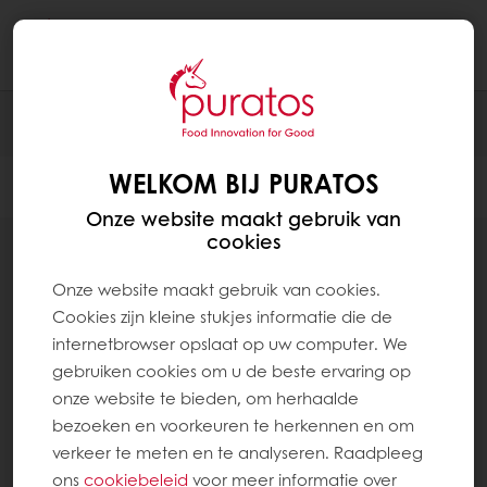
Togg
navi
FILTER
WELKOM BIJ PURATOS
Filter
Onze website maakt gebruik van
cookies
30
items
Onze website maakt gebruik van cookies.
Cookies zijn kleine stukjes informatie die de
internetbrowser opslaat op uw computer. We
gebruiken cookies om u de beste ervaring op
onze website te bieden, om herhaalde
bezoeken en voorkeuren te herkennen en om
verkeer te meten en te analyseren. Raadpleeg
ons
cookiebeleid
voor meer informatie over