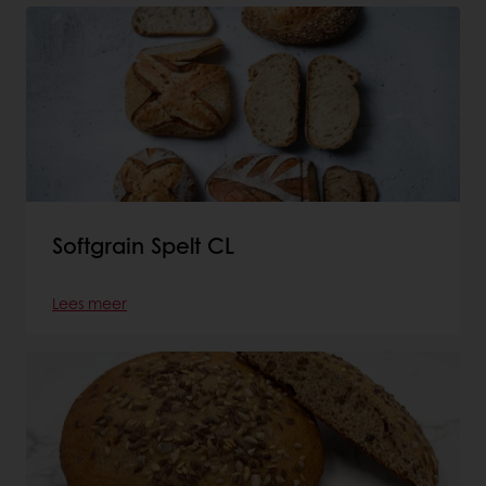
Softgrain Spelt CL
Lees meer