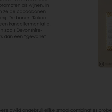
promoten als wijnen. In
 ze de cacaobonen
rij. De bonen ‘Kokoa
n een kaneelfermentatie,
n zoals Devonshire-
ders dan een “gewone”
ereldwijd ongebruikelijke smaakcombinaties prob