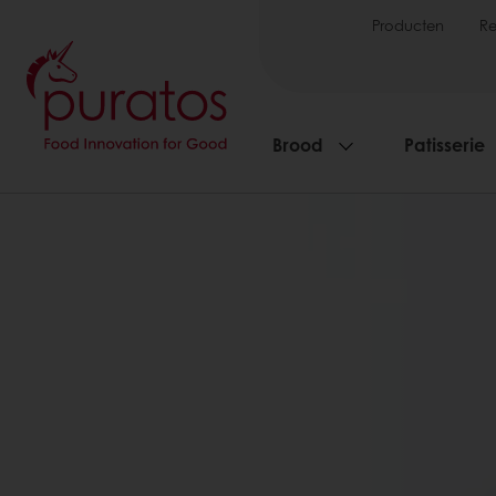
Producten
R
Brood
Patisserie