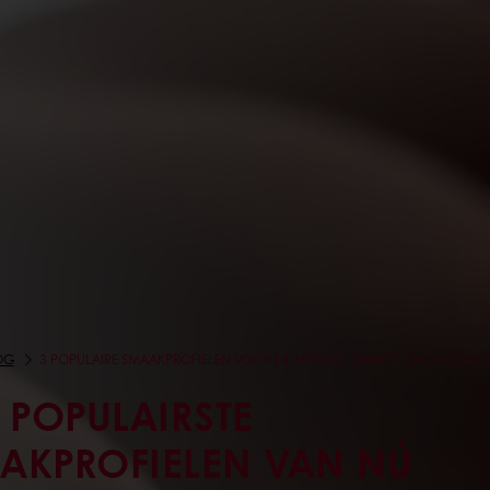
OG
3 POPULAIRE SMAAKPROFIELEN VOOR DE BROOD-, BANKET- EN CHOCOLA
 POPULAIRSTE
AKPROFIELEN VAN NÚ