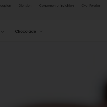
ecepten
Diensten
Consumenteninzichten
Over Puratos
Chocolade