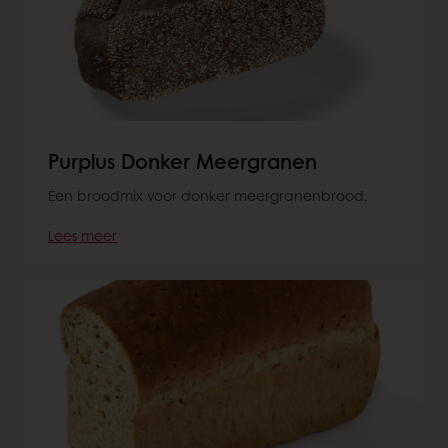
Purplus Donker Meergranen
Een broodmix voor donker meergranenbrood.
Lees meer