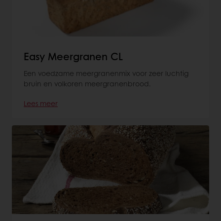
Easy Meergranen CL
Een voedzame meergranenmix voor zeer luchtig
bruin en volkoren meergranenbrood.
Lees meer