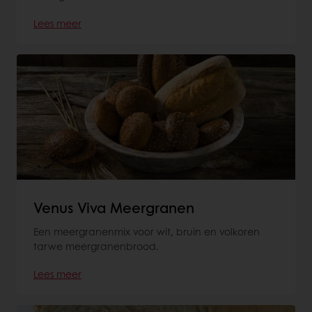
Lees meer
Venus Viva Meergranen
Een meergranenmix voor wit, bruin en volkoren
tarwe meergranenbrood.
Lees meer