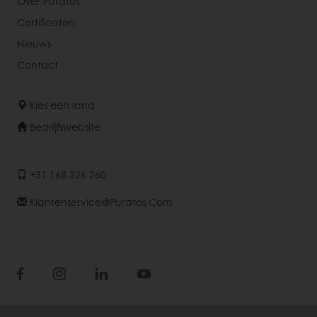
Over Puratos
Certificaten
Nieuws
Contact
Kies een land
Bedrijfswebsite
+31 168 326 260
Klantenservice@puratos.com