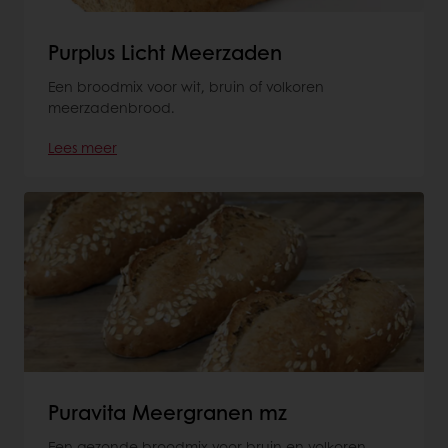
Purplus Licht Meerzaden
Een broodmix voor wit, bruin of volkoren
meerzadenbrood.
Lees meer
Puravita Meergranen mz
Een gezonde broodmix voor bruin en volkoren