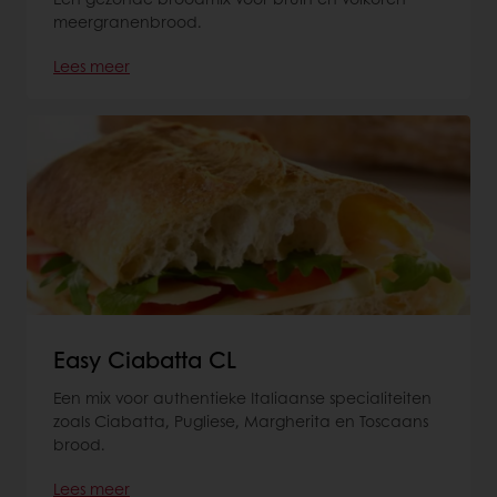
meergranenbrood.
Lees meer
Easy Ciabatta CL
Een mix voor authentieke Italiaanse specialiteiten
zoals Ciabatta, Pugliese, Margherita en Toscaans
brood.
Lees meer