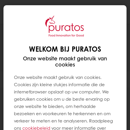
Togg
navi
PRODUCTEN
WELKOM BIJ PURATOS
Onze website maakt gebruik van
cookies
Onze website maakt gebruik van cookies.
Filter
Cookies zijn kleine stukjes informatie die de
internetbrowser opslaat op uw computer. We
gebruiken cookies om u de beste ervaring op
onze website te bieden, om herhaalde
bezoeken en voorkeuren te herkennen en om
verkeer te meten en te analyseren. Raadpleeg
Broodmixen
ons
cookiebeleid
voor meer informatie over