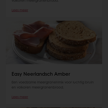
volkoren meergranenbrood.
Lees meer
Easy Neerlandsch Amber
Een voedzame meergranenmix voor luchtig bruin
en volkoren meergranenbrood.
Lees meer