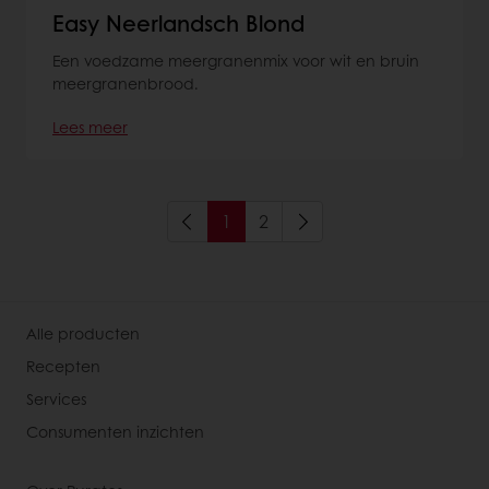
Easy Neerlandsch Blond
Een voedzame meergranenmix voor wit en bruin
meergranenbrood.
Lees meer
1
2
Alle producten
Recepten
Services
Consumenten inzichten