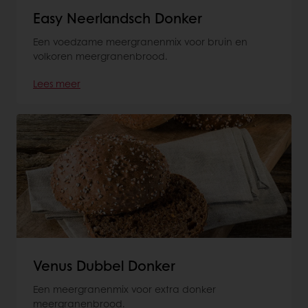
Easy Neerlandsch Donker
Een voedzame meergranenmix voor bruin en
volkoren meergranenbrood.
Lees meer
Venus Dubbel Donker
Een meergranenmix voor extra donker
meergranenbrood.