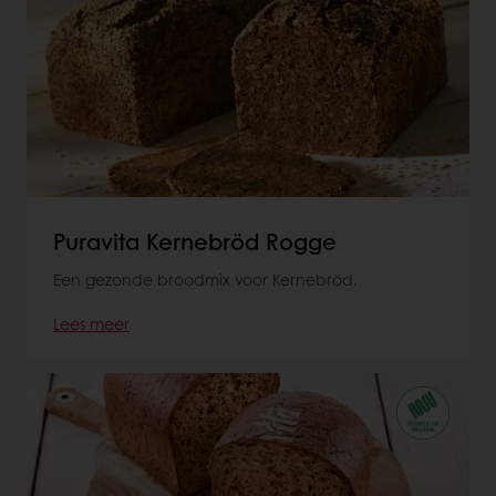
Puravita Kernebröd Rogge
Een gezonde broodmix voor Kernebröd.
Lees meer