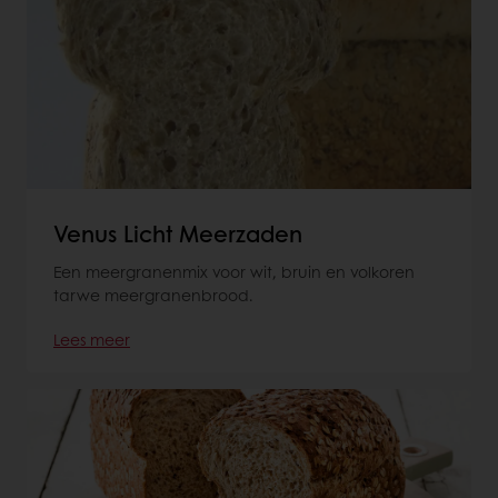
Venus Licht Meerzaden
Een meergranenmix voor wit, bruin en volkoren
tarwe meergranenbrood.
Lees meer