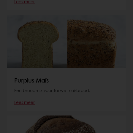
Lees meer
Purplus Maïs
Een broodmix voor tarwe maïsbrood.
Lees meer