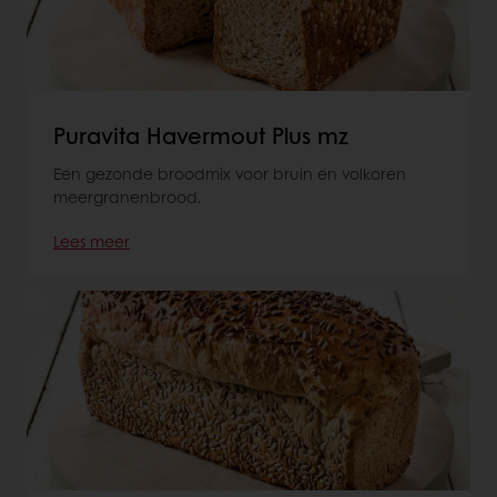
Puravita Havermout Plus mz
Een gezonde broodmix voor bruin en volkoren
meergranenbrood.
Lees meer