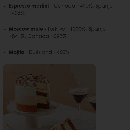
Espresso martini
- Canada +490%, Spanje
+405%
Moscow mule
- Turkijke +1000%, Spanje
+841%, Canada +593%
Mojito
- Duitsland +460%