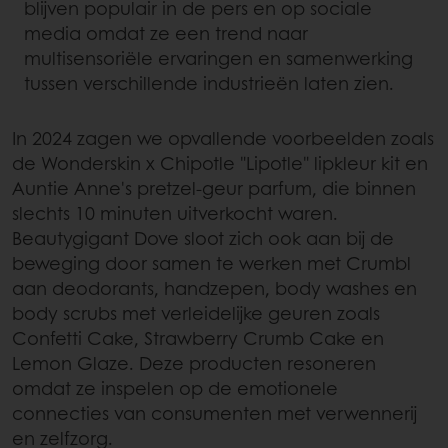
blijven populair in de pers en op sociale
media omdat ze een trend naar
multisensoriële ervaringen en samenwerking
tussen verschillende industrieën laten zien.
In 2024 zagen we opvallende voorbeelden zoals
de Wonderskin x Chipotle "Lipotle" lipkleur kit en
Auntie Anne's pretzel-geur parfum, die binnen
slechts 10 minuten uitverkocht waren.
Beautygigant Dove sloot zich ook aan bij de
beweging door samen te werken met Crumbl
aan deodorants, handzepen, body washes en
body scrubs met verleidelijke geuren zoals
Confetti Cake, Strawberry Crumb Cake en
Lemon Glaze. Deze producten resoneren
omdat ze inspelen op de emotionele
connecties van consumenten met verwennerij
en zelfzorg.