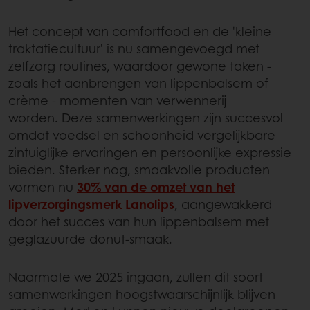
Het concept van comfortfood en de 'kleine
traktatiecultuur' is nu samengevoegd met
zelfzorg routines, waardoor gewone taken -
zoals het aanbrengen van lippenbalsem of
crème - momenten van verwennerij
worden. Deze samenwerkingen zijn succesvol
omdat voedsel en schoonheid vergelijkbare
zintuiglijke ervaringen en persoonlijke expressie
bieden. Sterker nog, smaakvolle producten
vormen nu
30% van de omzet van het
lipverzorgingsmerk Lanolips
, aangewakkerd
door het succes van hun lippenbalsem met
geglazuurde donut-smaak.
Naarmate we 2025 ingaan, zullen dit soort
samenwerkingen hoogstwaarschijnlijk blijven