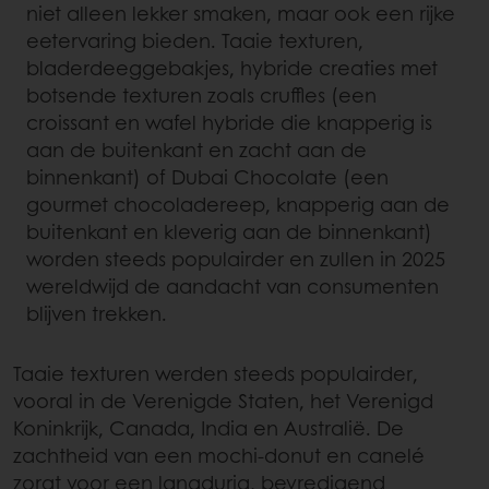
niet alleen lekker smaken, maar ook een rijke
eetervaring bieden. Taaie texturen,
bladerdeeggebakjes, hybride creaties met
botsende texturen zoals cruffles (een
croissant en wafel hybride die knapperig is
aan de buitenkant en zacht aan de
binnenkant) of Dubai Chocolate (een
gourmet chocoladereep, knapperig aan de
buitenkant en kleverig aan de binnenkant)
worden steeds populairder en zullen in 2025
wereldwijd de aandacht van consumenten
blijven trekken.
Taaie texturen werden steeds populairder,
vooral in de Verenigde Staten, het Verenigd
Koninkrijk, Canada, India en Australië. De
zachtheid van een mochi-donut en canelé
zorgt voor een langdurig, bevredigend