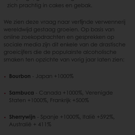
zich prachtig in cakes en gebak.
We zien deze vraag naar verfijnde verwennerij
wereldwijd gestaag groeien. Op basis van
online zoekopdrachten en gesprekken op
sociale media zijn dit enkele van de drastische
groeicijfers die de populairste alcoholische
smaken ten opzichte van vorig jaar laten zien:
Bourbon
- Japan +1000%
Sambuca
- Canada +1000%, Verenigde
Staten +1000%, Frankrijk +500%
Sherrywijn
- Spanje +1000%, Italië +592%,
Australië + 411%