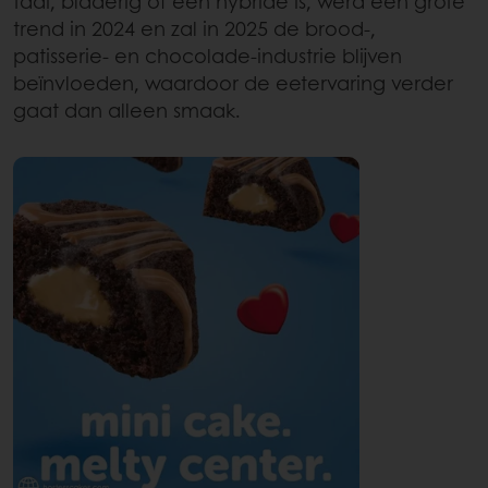
taai, bladerig of een hybride is, werd een grote
trend in 2024 en zal in 2025 de brood-,
patisserie- en chocolade-industrie blijven
beïnvloeden, waardoor de eetervaring verder
gaat dan alleen smaak.