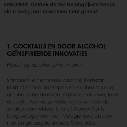
eetcultuur. Ontdek de zes belangrijkste trends
die u vorig jaar misschien hebt gemist.
1. COCKTAILS EN DOOR ALCOHOL
GEÏNSPIREERDE INNOVATIES
Proost op alcoholische smaken
Sambuca en espresso cannoli, Pornstar
Martini chocoladerepen en Guinness cake,
alcoholische dranken inspireren nieuwe, luxe
desserts. Aan deze lekkernijen worden de
smaken van whisky, bier of Aperol Spritz
toegevoegd voor een vleugje luxe en een
rijke en gelaagde smaak. Specifieke