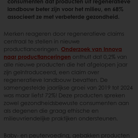
consumenten dat producten uit regeneratieve
landbouw beter zijn voor het milieu, en 68%
associeert ze met verbeterde gezondheid.
Merken reageren door regeneratieve claims
centraal te stellen in nieuwe
productlanceringen.
Onderzoek van Innova
naar productlanceringen
onthult dat 0,2% van
alle nieuwe producten die het afgelopen jaar
zijn geïntroduceerd, een claim over
regeneratieve landbouw bevatten. De
samengestelde jaarlijkse groei van 2019 tot 2024
was maar liefst 72%! Deze producten spreken
zowel gezondheidsbewuste consumenten aan
als degenen die graag ethische en
milieuvriendelijke praktijken ondersteunen.
Baby- en peutervoeding, gebakken producten