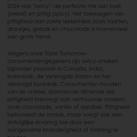
2024 was "swicy": de perfecte mix van zoet
(sweet) en pittig (spicy). Het toevoegen van
pittigheid aan zoete lekkernijen zoals taarten,
drankjes, gebak en chocolade is momenteel
een grote trend.
Volgens onze Taste Tomorrow-
consumentengegevens zijn swicy-smaken
bijzonder populair in Canada, India,
Indonesië, de Verenigde Staten en het
Verenigd Koninkrijk. Consumenten houden
van de unieke, spannende dimensie die
pittigheid toevoegt aan vertrouwde smaken
zoals chocolade, vanille of aardbei. Pittigheid
beïnvloedt de smaak, maar voegt ook een
zintuiglijke ervaring toe door een
aangename branderigheid of tinteling te