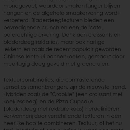
mondgevoel, waardoor smaken langer blijven
hangen en de algehele smaakervaring wordt
verbeterd. Bladerdeegtexturen bieden een
bevredigende crunch en een delicate,
boterachtige ervaring. Denk aan croissants en
bladerdeegtraktaties, maar ook hartige
lekkernijen zoals de recent populair geworden
Chinese lente-ui pannenkoeken, gemaakt door
meerlagig deeg gevuld met groene uien.
Textuurcombinaties, die contrasterende
sensaties samenbrengen, zijn de nieuwste trend.
Hybriden zoals de "Crookie" (een croissant met
koekjesdeeg) en de Pizza Cupcake
(bladerdeeg met rekbare kaas) herdefiniëren
verwennerij door verschillende texturen in één
heerlijke hap te combineren. Textuur, of het nu