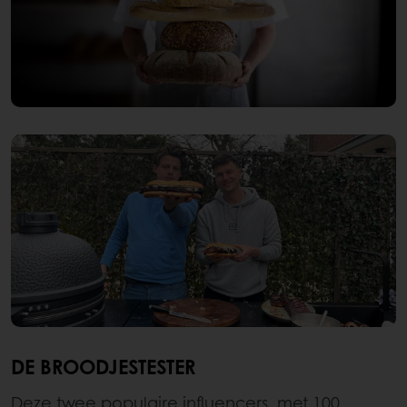
DE BROODJESTESTER
Deze twee populaire influencers, met 100