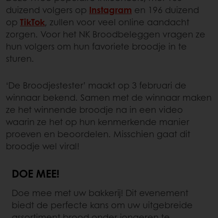
duizend volgers op
Instagram
en 196 duizend
op
TikTok
, zullen voor veel online aandacht
zorgen. Voor het NK Broodbeleggen vragen ze
hun volgers om hun favoriete broodje in te
sturen.
‘De Broodjestester’ maakt op 3 februari de
winnaar bekend. Samen met de winnaar maken
ze het winnende broodje na in een video
waarin ze het op hun kenmerkende manier
proeven en beoordelen. Misschien gaat dit
broodje wel viral!
DOE MEE!
Doe mee met uw bakkerij! Dit evenement
biedt de perfecte kans om uw uitgebreide
assortiment brood onder jongeren te