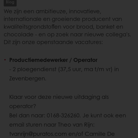
Blog
We zijn een ambitieuze, innovatieve,
internationale en groeiende producent van
kwaliteitsgrondstoffen voor brood, banket en
chocolade - en op zoek naar nieuwe collega's.
Dit zijn onze openstaande vacatures:
Productiemedewerker / Operator
- 2 ploegendienst (37,5 uur, ma t/m vr) in
Zevenbergen.
Klaar voor deze nieuwe uitdaging als
operator?
Bel dan naar: 0168-326260. Je kunt ook een
email sturen naar Theo van Rijn:
tvanrijn@puratos.com en/of Camille De