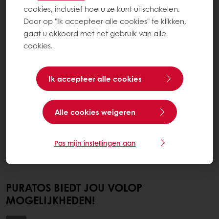
cookies, inclusief hoe u ze kunt uitschakelen.
Door op "Ik accepteer alle cookies" te klikken,
gaat u akkoord met het gebruik van alle
cookies.
Ik accepteer alle cookies
Alle cookies weigeren
Pas mijn instellingen aan
PURATOS BIEDT JOU VOLOP
MOGELIJKHEDEN!