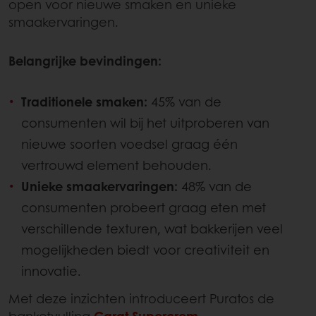
open voor nieuwe smaken en unieke
smaakervaringen.
Belangrijke bevindingen:
Traditionele smaken:
45% van de
consumenten wil bij het uitproberen van
nieuwe soorten voedsel graag één
vertrouwd element behouden.
Unieke smaakervaringen:
48% van de
consumenten probeert graag eten met
verschillende texturen, wat bakkerijen veel
mogelijkheden biedt voor creativiteit en
innovatie.
Met deze inzichten introduceert Puratos de
banketvulling
Carat Supercrem