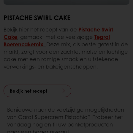
PISTACHE SWIRL CAKE
Bekijk hier het recept van de
Pistache Swirl
Cake
, gemaakt met de veelzijdige
Tegral
Boerencakemix
.
Deze mix, als beste getest in de
markt, zorgt voor een zachte, malse en luchtige
cake met een romige smaak en uitstekende
verwerkings- en bakeigenschappen.
Bekijk het recept
Benieuwd naar de veelzijdige mogelijkheden
van Carat Supercrem Pistachio? Probeer het
vandaag nog en til uw banketproducten
naar een hoger niveau!