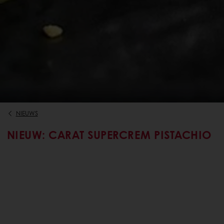
NIEUWS
NIEUW: CARAT SUPERCREM PISTACHIO