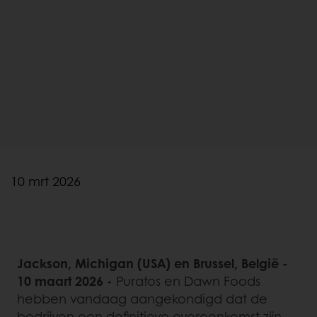
10 mrt 2026
Jackson, Michigan (USA) en Brussel, België -
10 maart 2026 -
Puratos en Dawn Foods
hebben vandaag aangekondigd dat de
bedrijven een definitieve overeenkomst zijn