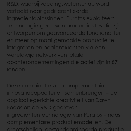
R&D, waarbij voedingswetenschap wordt
vertaald naar gedifferentieerde
ingrediëntoplossingen. Puratos exploiteert
technologie-gedreven productiesites die zijn
ontworpen om geavanceerde functionaliteit
en meer op maat gemaakte productie te
integreren en bedient klanten via een
wereldwijd netwerk van lokale
dochterondernemingen die actief zijn in 87
landen.
Deze combinatie zou complementaire
innovatiecapaciteiten samenbrengen – de
applicatiegerichte creativiteit van Dawn
Foods en de R&D-gedreven
ingrediëntentechnologie van Puratos – naast
complementaire productiemodellen. De
grootschalige, gestandaardiseerde productie