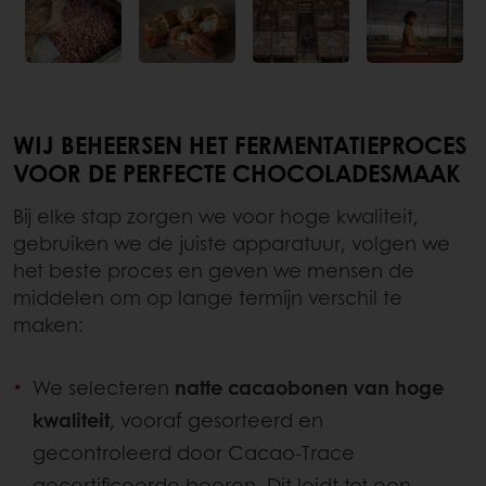
WIJ BEHEERSEN HET FERMENTATIEPROCES
VOOR DE PERFECTE CHOCOLADESMAAK
Bij elke stap zorgen we voor hoge kwaliteit,
gebruiken we de juiste apparatuur, volgen we
het beste proces en geven we mensen de
middelen om op lange termijn verschil te
maken:
We selecteren
natte cacaobonen van hoge
kwaliteit
, vooraf gesorteerd en
gecontroleerd door Cacao-Trace
gecertificeerde boeren. Dit leidt tot een