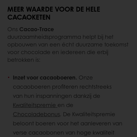
MEER WAARDE VOOR DE HELE
CACAOKETEN
Ons
Cacao-Trace
duurzaamheidsprogramma helpt bij het
opbouwen van een écht duurzame toekomst
voor chocolade en iedereen die erbij
betrokken is:
Inzet voor cacaoboeren.
Onze
cacaoboeren profiteren rechtstreeks
van hun inspanningen dankzij de
Kwaliteitspremie
en de
Chocoladebonus
. De Kwaliteitspremie
beloont boeren voor het aanleveren van
verse cacaobonen van hoge kwaliteit