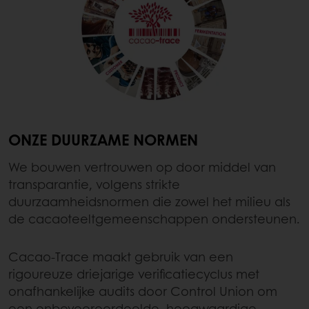
ONZE DUURZAME NORMEN
We bouwen vertrouwen op door middel van
transparantie, volgens strikte
duurzaamheidsnormen die zowel het milieu als
de cacaoteeltgemeenschappen ondersteunen.
Cacao‐Trace maakt gebruik van een
rigoureuze driejarige verificatiecyclus met
onafhankelijke audits door Control Union om
een onbevooroordeelde, hoogwaardige