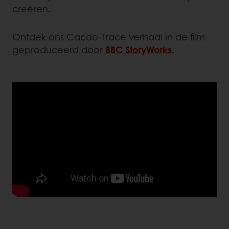
creëren.
Ontdek ons Cacao-Trace verhaal in de film
geproduceerd door
BBC
StoryWorks
.