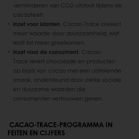
verminderen van CO2-uitstoot tijdens de
cacaoteelt.
lnzet voor klanten
. Cacao-Trace creëert
meer waarde door duurzaamheid, wat
leidt tot meer groeikansen.
lnzet voor de consument.
Cacao-
Trace levert chocolade en producten
op basis von cacao mel een uistekende
smaak, ondersteund door sterke sociale
en duurzame waarden die
consumenten vertrouwen geven.
CACAO-TRACE-PROGRAMMA IN
FEITEN EN CIJFERS