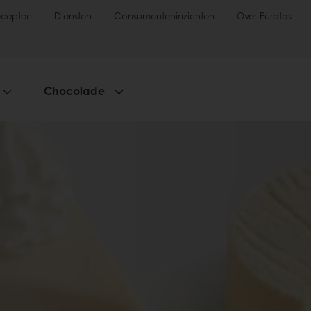
ecepten
Diensten
Consumenteninzichten
Over Puratos
Chocolade