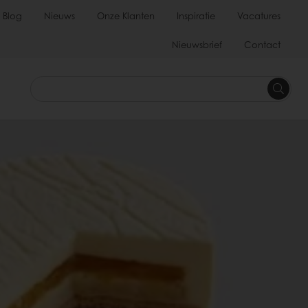
Blog
Nieuws
Onze Klanten
Inspiratie
Vacatures
Nieuwsbrief
Contact