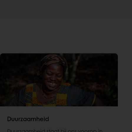
Duurzaamheid
Duurzaamheid staat bij ons voorop in