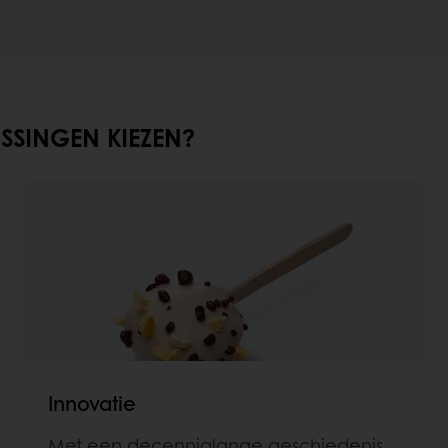
SINGEN KIEZEN?
Innovatie
Met een decennialange geschiedenis