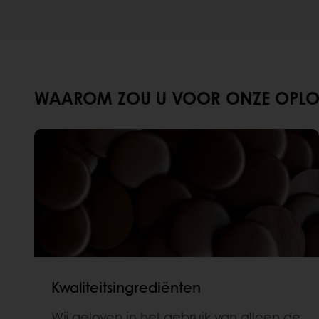
WAAROM ZOU U VOOR ONZE OPLOS
Kwaliteitsingrediënten
Wij geloven in het gebruik van alleen de