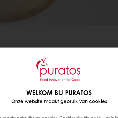
ek is naar premium ingrediënten, dan staat ons net
oducten te kopen via onze geautoriseerde distribute
WELKOM BIJ PURATOS
Onze website maakt gebruik van cookies
Onze exclusieve distributeurs
 maakt gebruik van cookies. Cookies zijn kleine stukjes inf