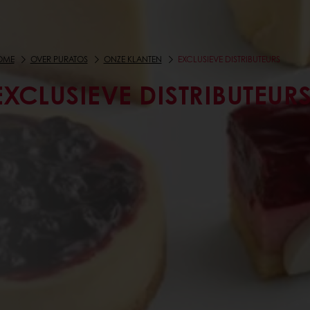
OME
OVER PURATOS
ONZE KLANTEN
EXCLUSIEVE DISTRIBUTEURS
EXCLUSIEVE DISTRIBUTEUR