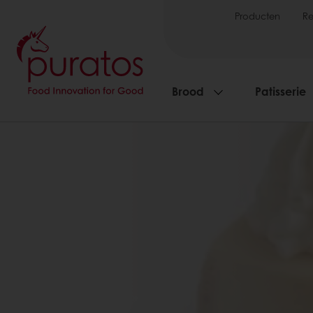
Producten
R
Brood
Patisserie