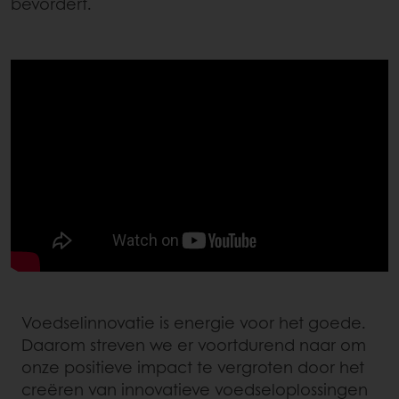
bevordert.
Voedselinnovatie is energie voor het goede.
Daarom streven we er voortdurend naar om
onze positieve impact te vergroten door het
creëren van innovatieve voedseloplossingen