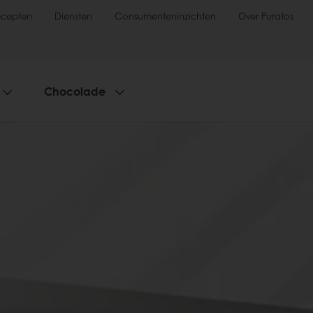
ecepten
Diensten
Consumenteninzichten
Over Puratos
Chocolade