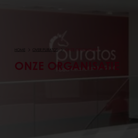
HOME
OVER PURATOS
ONZE ORGANISATIE
ONZE ORGANISATIE