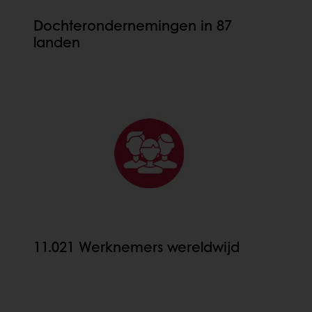
Dochterondernemingen in 87
landen
11.021 Werknemers wereldwijd