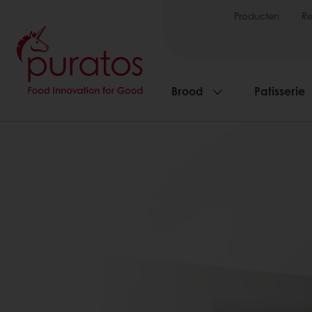
Producten
R
Brood
Patisserie