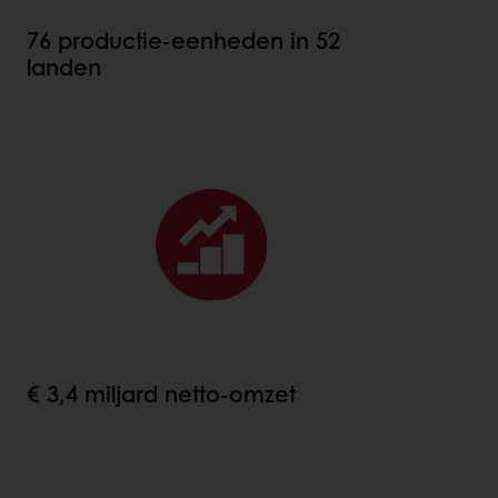
76 productie-eenheden in 52
landen
€ 3,4 miljard netto-omzet