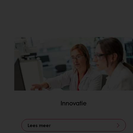
ONZE BELANGR
Innovatie
Lees meer