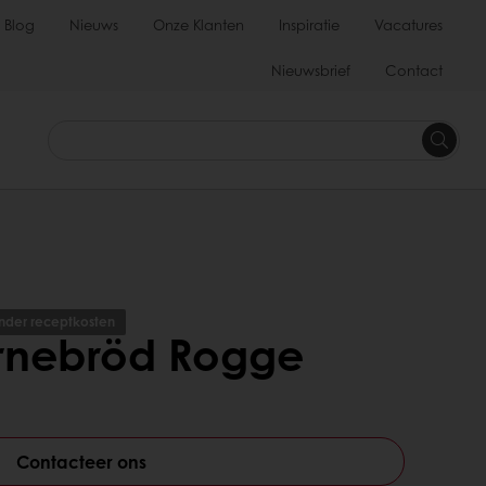
Blog
Nieuws
Onze Klanten
Inspiratie
Vacatures
Nieuwsbrief
Contact
nder receptkosten
ernebröd Rogge
Contacteer ons