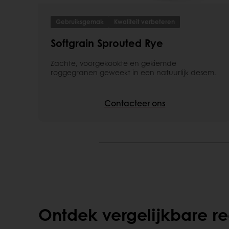
Gebruiksgemak
Kwaliteit verbeteren
Softgrain Sprouted Rye
Zachte, voorgekookte en gekiemde
roggegranen geweekt in een natuurlijk desem.
Contacteer ons
Ontdek vergelijkbare r