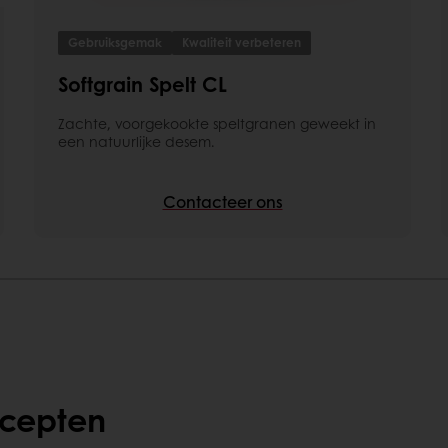
Gebruiksgemak
Kwaliteit verbeteren
Softgrain Spelt CL
Zachte, voorgekookte speltgranen geweekt in
een natuurlijke desem.
Contacteer ons
ecepten