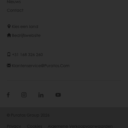
Nieuws
Contact
Kies een land
Bedrijfswebsite
+31 168 326 260
Klantenservice@puratos.com
© Puratos Group 2026
Privacy
Cookies
Algemene Verkoopvoorwaarden