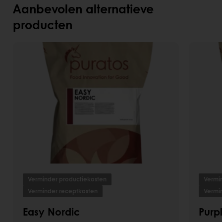
Aanbevolen alternatieve
producten
Verminder productiekosten
Vermi
Verminder receptkosten
Vermi
Easy Nordic
Purp