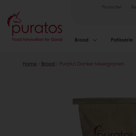
Producten
R
Brood
Patisserie
Home
Brood
Purplus Donker Meergranen