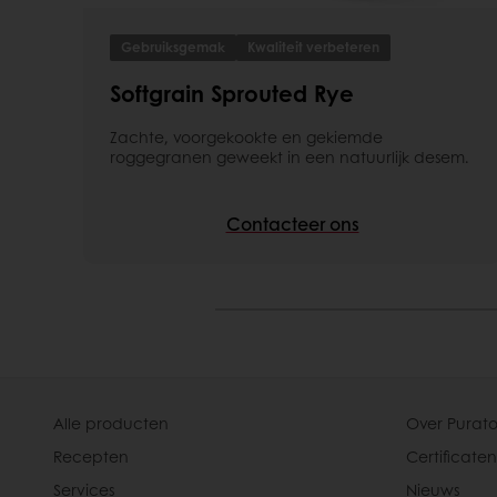
Gebruiksgemak
Kwaliteit verbeteren
Softgrain Sprouted Rye
Zachte, voorgekookte en gekiemde
roggegranen geweekt in een natuurlijk desem.
Contacteer ons
Alle producten
Over Purato
Recepten
Certificaten
Services
Nieuws