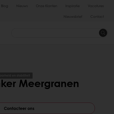
Blog
Nieuws
Onze Klanten
Inspiratie
Vacatures
Nieuwsbrief
Contact
arheid en stabiliteit
nker Meergranen
Contacteer ons