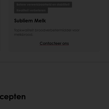
Betere verwerkbaarheid en stabiliteit
Kwaliteit verbeteren
Subliem Melk
Topkwaliteit broodverbetermiddel voor
melkbrood.
Contacteer ons
ecepten