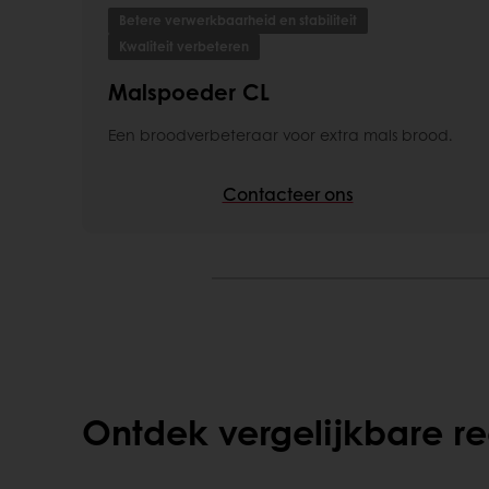
Betere verwerkbaarheid en stabiliteit
Kwaliteit verbeteren
Malspoeder CL
Een broodverbeteraar voor extra mals brood.
Contacteer ons
Ontdek vergelijkbare r