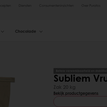
ecepten
Diensten
Consumenteninzichten
Over Puratos
Chocolade
Betere verwerkbaarheid en stabilitei
Subliem Vr
Zak 20 kg
Bekijk productgegevens