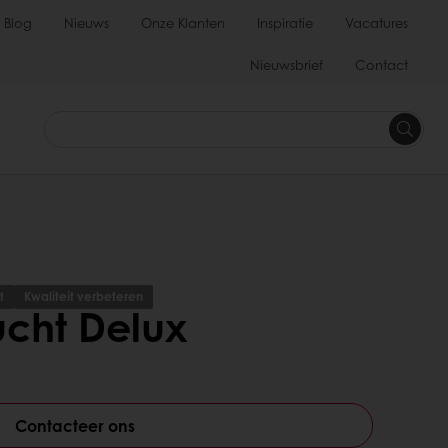
Blog
Nieuws
Onze Klanten
Inspiratie
Vacatures
Nieuwsbrief
Contact
t
Kwaliteit verbeteren
ucht Delux
Contacteer ons