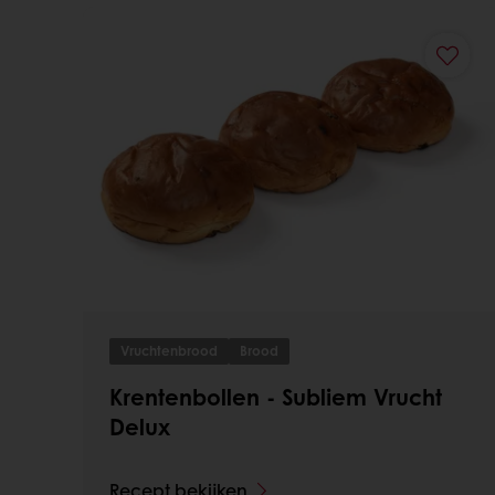
Vruchtenbrood
Brood
Krentenbollen - Subliem Vrucht
Delux
Recept bekijken