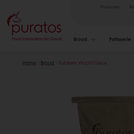
Producten
R
Brood
Patisserie
Home
Brood
Subliem Vrucht Delux