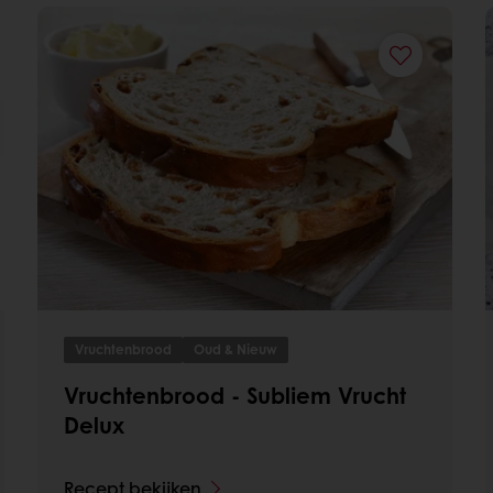
Vruchtenbrood
Oud & Nieuw
Vruchtenbrood - Subliem Vrucht
Delux
Recept bekijken