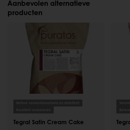
Aanbevolen alternatieve
producten
Betere verwerkbaarheid en stabiliteit
Vermi
Kwaliteit verbeteren
Betere
Tegral Satin Cream Cake
Tegra