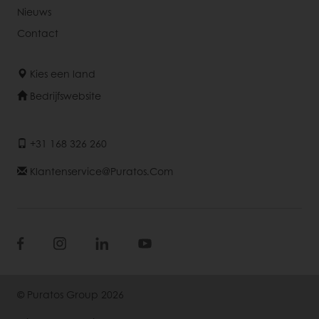
Nieuws
Contact
Kies een land
Bedrijfswebsite
+31 168 326 260
Klantenservice@puratos.com
© Puratos Group 2026