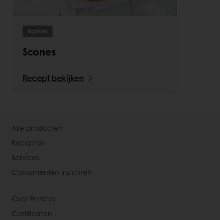
Banket
Scones
Recept bekijken
Alle producten
Recepten
Services
Consumenten inzichten
Over Puratos
Certificaten