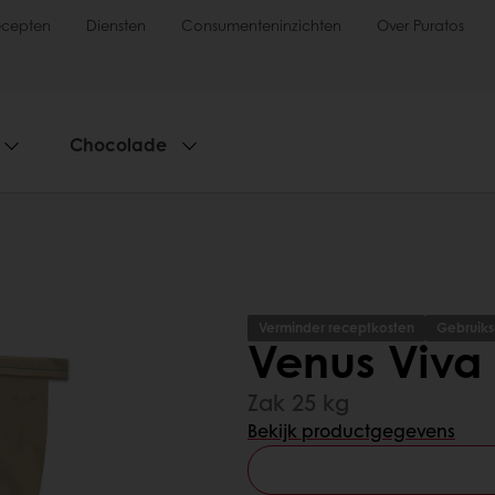
ecepten
Diensten
Consumenteninzichten
Over Puratos
Chocolade
Verminder receptkosten
Gebruik
Venus Viva
Zak 25 kg
Bekijk productgegevens