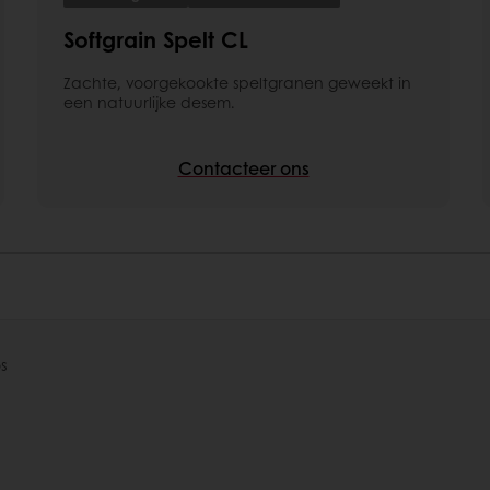
Softgrain Spelt CL
Zachte, voorgekookte speltgranen geweekt in
een natuurlijke desem.
Contacteer ons
s