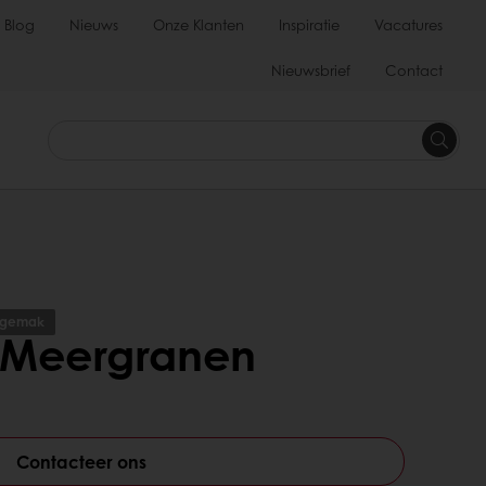
Blog
Nieuws
Onze Klanten
Inspiratie
Vacatures
Nieuwsbrief
Contact
sgemak
 Meergranen
Contacteer ons