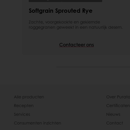
Softgrain Sprouted Rye
Zachte, voorgekookte en gekiemde
roggegranen geweekt in een natuurlijk desem.
Contacteer ons
Alle producten
Over Purato
Recepten
Certificaten
Services
Nieuws
Consumenten inzichten
Contact