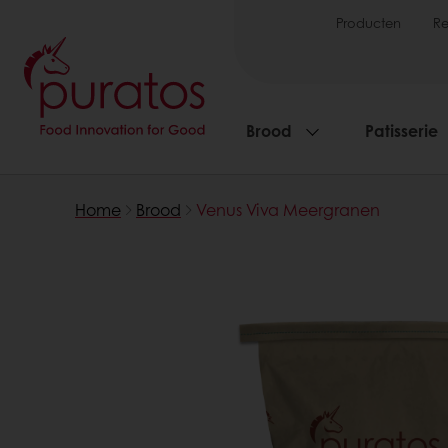
Producten
R
Brood
Patisserie
Home
Brood
Venus Viva Meergranen