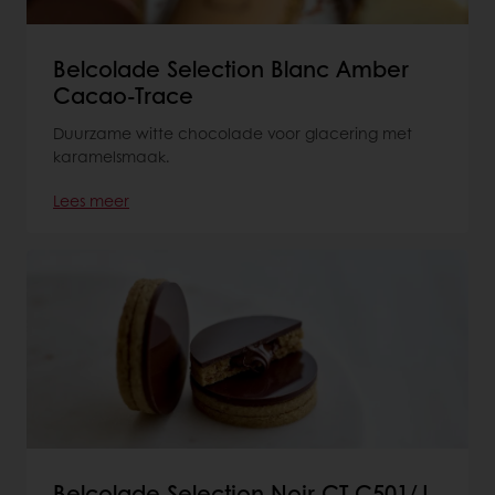
Belcolade Selection Blanc Amber
Cacao-Trace
Duurzame witte chocolade voor glacering met
karamelsmaak.
Lees meer
Belcolade Selection Noir CT C501/J