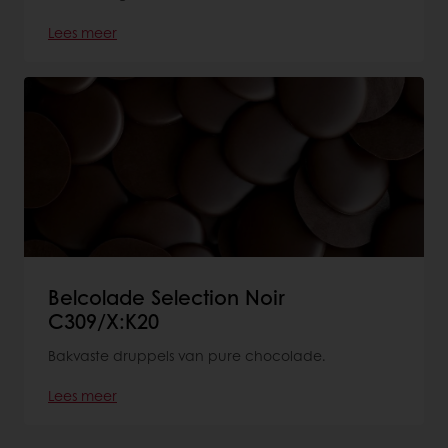
Lees meer
Belcolade Selection Noir
C309/X:K20
Bakvaste druppels van pure chocolade.
Lees meer