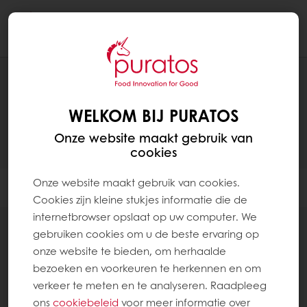
Togg
navi
PRODUCTEN
WELKOM BIJ PURATOS
Onze website maakt gebruik van
cookies
Onze website maakt gebruik van cookies.
Filter
Cookies zijn kleine stukjes informatie die de
internetbrowser opslaat op uw computer. We
gebruiken cookies om u de beste ervaring op
onze website te bieden, om herhaalde
bezoeken en voorkeuren te herkennen en om
Meer over Echte Belgische chocolade
verkeer te meten en te analyseren. Raadpleeg
ons
cookiebeleid
voor meer informatie over