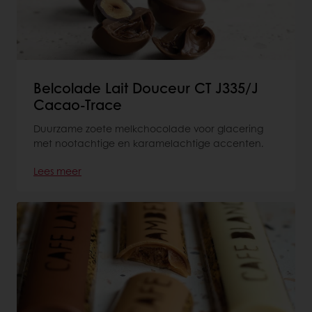
Belcolade Lait Douceur CT J335/J
Cacao-Trace
Duurzame zoete melkchocolade voor glacering
met nootachtige en karamelachtige accenten.
Lees meer