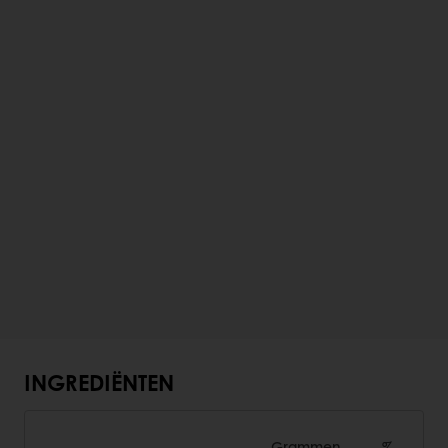
INGREDIËNTEN
Grammen
%