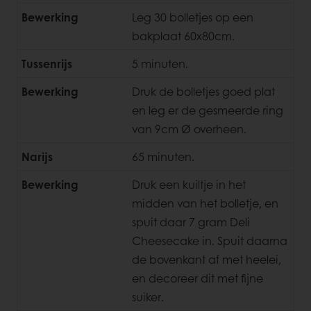
Bewerking
Leg 30 bolletjes op een
bakplaat 60x80cm.
Tussenrijs
5 minuten.
Bewerking
Druk de bolletjes goed plat
en leg er de gesmeerde ring
van 9cm Ø overheen.
Narijs
65 minuten.
Bewerking
Druk een kuiltje in het
midden van het bolletje, en
spuit daar 7 gram Deli
Cheesecake in. Spuit daarna
de bovenkant af met heelei,
en decoreer dit met fijne
suiker.