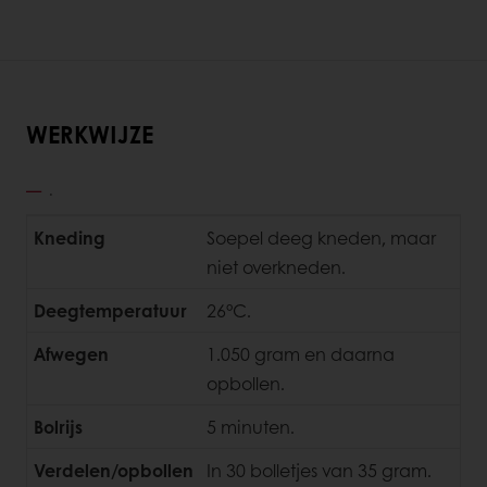
WERKWIJZE
.
Kneding
Soepel deeg kneden, maar
niet overkneden.
Deegtemperatuur
26°C.
Afwegen
1.050 gram en daarna
opbollen.
Bolrijs
5 minuten.
Verdelen/opbollen
In 30 bolletjes van 35 gram.