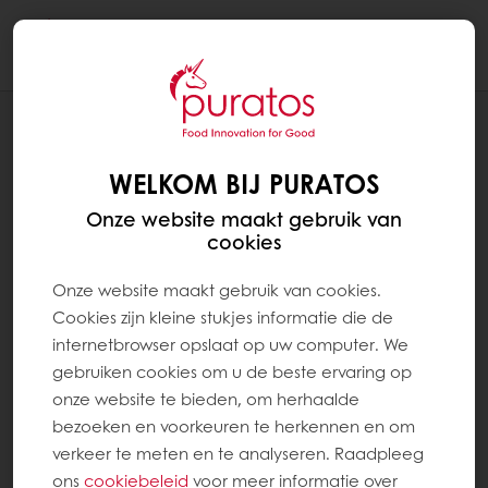
Togg
navi
RECEPTEN
BRIOCHE MET DELI CHEESECAKE EN
WELKOM BIJ PURATOS
FIJNE SUIKER
Onze website maakt gebruik van
cookies
Onze website maakt gebruik van cookies.
Cookies zijn kleine stukjes informatie die de
internetbrowser opslaat op uw computer. We
gebruiken cookies om u de beste ervaring op
onze website te bieden, om herhaalde
bezoeken en voorkeuren te herkennen en om
verkeer te meten en te analyseren. Raadpleeg
ons
cookiebeleid
voor meer informatie over