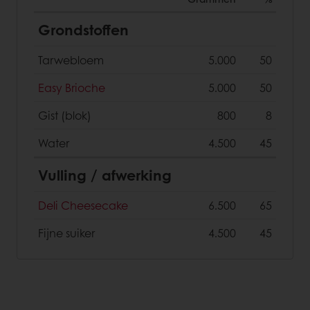
Grondstoffen
Tarwebloem
5.000
50
Easy Brioche
5.000
50
Gist (blok)
800
8
Water
4.500
45
Vulling / afwerking
Deli Cheesecake
6.500
65
Fijne suiker
4.500
45