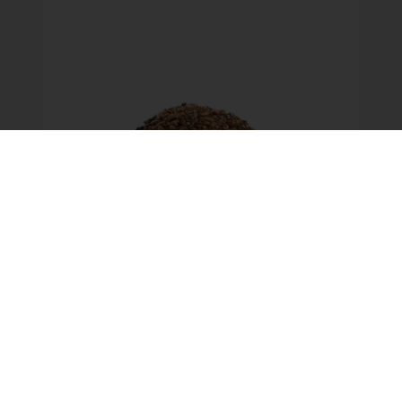
Volkoren Meergranen Bonkies
Recept voor Volkoren Meergranen Bonkies
Lees meer
Alle producten