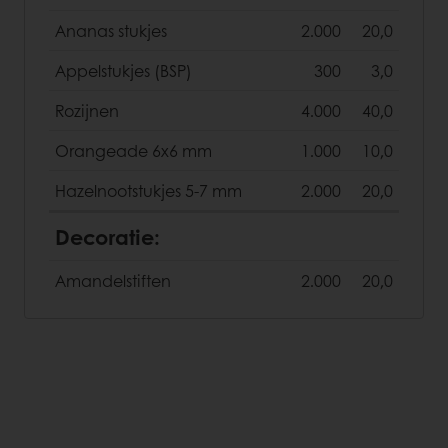
Ananas stukjes
2.000
20,0
Appelstukjes (BSP)
300
3,0
Rozijnen
4.000
40,0
Orangeade 6x6 mm
1.000
10,0
Hazelnootstukjes 5-7 mm
2.000
20,0
Decoratie:
Amandelstiften
2.000
20,0