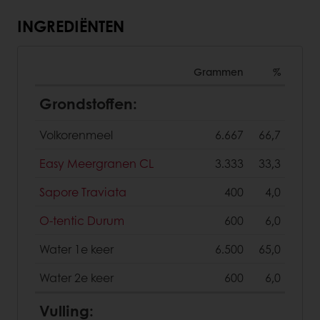
INGREDIËNTEN
Grammen
%
Grondstoffen:
Volkorenmeel
6.667
66,7
Easy Meergranen CL
3.333
33,3
Sapore Traviata
400
4,0
O-tentic Durum
600
6,0
Water 1e keer
6.500
65,0
Water 2e keer
600
6,0
Vulling: