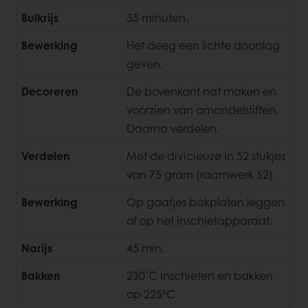
Bulkrijs
35 minuten.
Bewerking
Het deeg een lichte doorslag
geven.
Decoreren
De bovenkant nat maken en
voorzien van amandelstiften.
Daarna verdelen.
Verdelen
Met de divicieuze in 52 stukjes
van 75 gram (raamwerk 52).
Bewerking
Op gaatjes bakplaten leggen
of op het inschietapparaat.
Narijs
45 min.
Bakken
230˚C inschieten en bakken
op 225°C