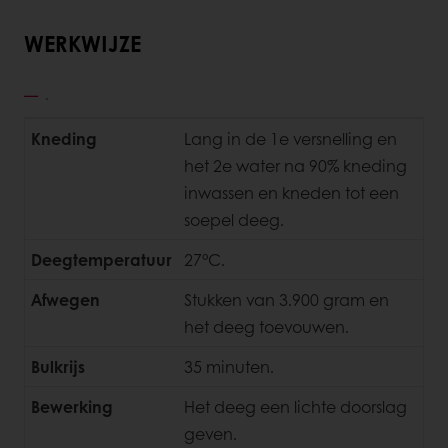
WERKWIJZE
.
Kneding
Lang in de 1e versnelling en
het 2e water na 90% kneding
inwassen en kneden tot een
soepel deeg.
Deegtemperatuur
27°C.
Afwegen
Stukken van 3.900 gram en
het deeg toevouwen.
Bulkrijs
35 minuten.
Bewerking
Het deeg een lichte doorslag
geven.