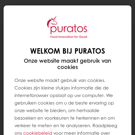
Togg
navi
RECEPTEN
GEVULDE VOLKOREN MEERGRANEN
WELKOM BIJ PURATOS
BONKIES
Onze website maakt gebruik van
cookies
Onze website maakt gebruik van cookies.
Cookies zijn kleine stukjes informatie die de
internetbrowser opslaat op uw computer. We
gebruiken cookies om u de beste ervaring op
onze website te bieden, om herhaalde
bezoeken en voorkeuren te herkennen en om
verkeer te meten en te analyseren. Raadpleeg
ons
cookiebeleid
voor meer informatie over