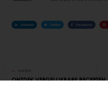
LinkedIn
Twitter
Facebook
ONTDEK
ONTDEK VERGELIJKBARE RECEPTEN