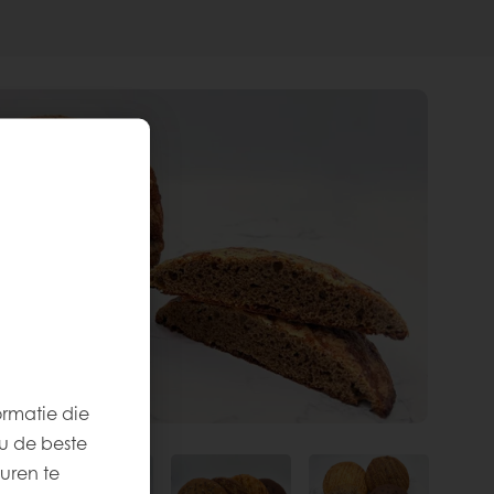
ormatie die
u de beste
uren te