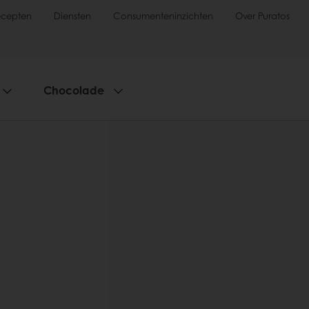
ecepten
Diensten
Consumenteninzichten
Over Puratos
Chocolade