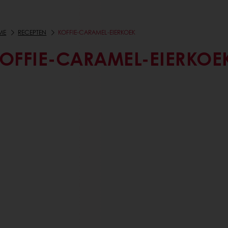
ME
RECEPTEN
KOFFIE-CARAMEL-EIERKOEK
OFFIE-CARAMEL-EIERKOE