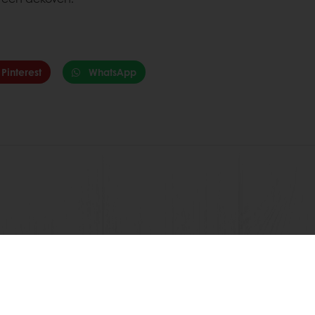
Pinterest
WhatsApp
Toon alle recepten