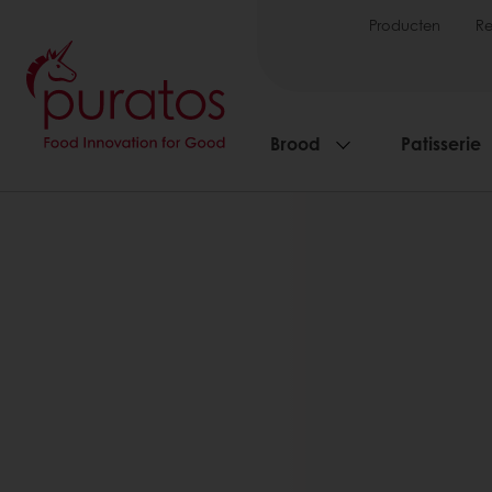
Producten
R
Brood
Patisserie