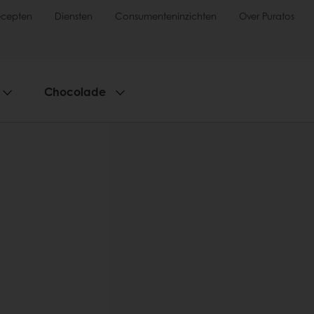
ecepten
Diensten
Consumenteninzichten
Over Puratos
Chocolade