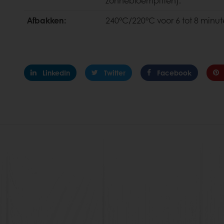
zonnebloempitten).
Afbakken:
240°C/220°C voor 6 tot 8 minu
LinkedIn
Twitter
Facebook