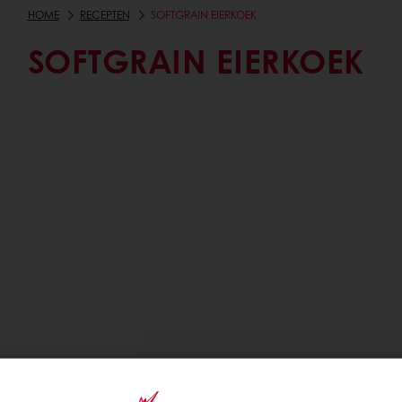
HOME
RECEPTEN
SOFTGRAIN EIERKOEK
SOFTGRAIN EIERKOEK