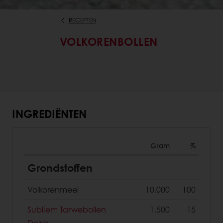
RECEPTEN
VOLKORENBOLLEN
INGREDIËNTEN
Gram
%
Grondstoffen
Volkorenmeel
10.000
100
Subliem Tarwebollen
1.500
15
Delux