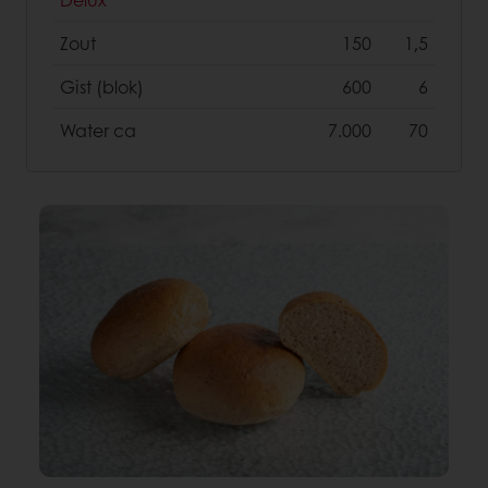
Zout
150
1,5
Gist (blok)
600
6
Water ca
7.000
70