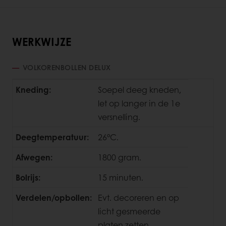
WERKWIJZE
VOLKORENBOLLEN DELUX
Kneding:
Soepel deeg kneden,
let op langer in de 1e
versnelling.
Deegtemperatuur:
26°C.
Afwegen:
1800 gram.
Bolrijs:
15 minuten.
Verdelen/opbollen:
Evt. decoreren en op
licht gesmeerde
platen zetten.