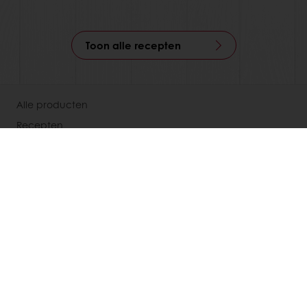
Toon alle recepten
Alle producten
Recepten
Services
Consumenten inzichten
Over Puratos
Certificaten
Nieuws
Contact
Kies een land