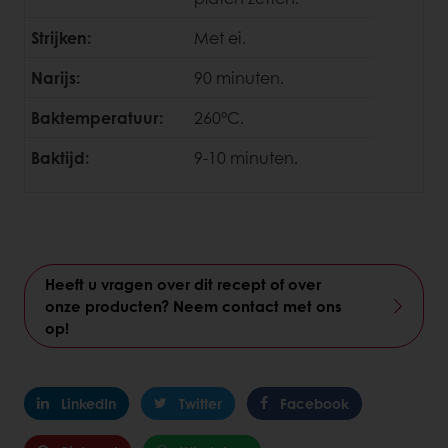
Strijken:
Met ei.
Narijs:
90 minuten.
Baktemperatuur:
260°C.
Baktijd:
9-10 minuten.
Heeft u vragen over dit recept of over
onze producten? Neem contact met ons
op!
LinkedIn
Twitter
Facebook