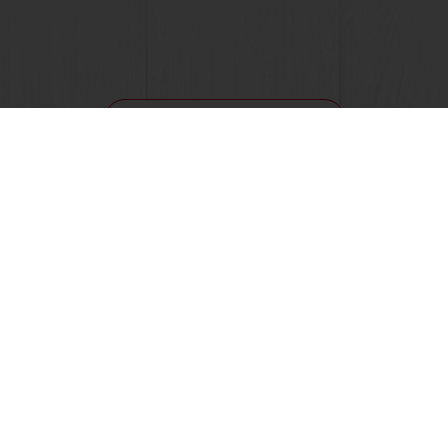
Toon alle recepten
s