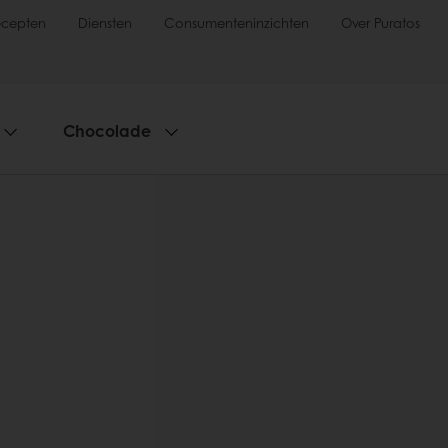
ecepten
Diensten
Consumenteninzichten
Over Puratos
Chocolade