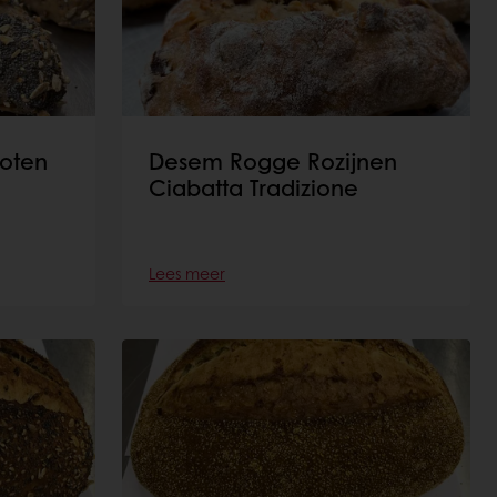
noten
Desem Rogge Rozijnen
Ciabatta Tradizione
Lees meer