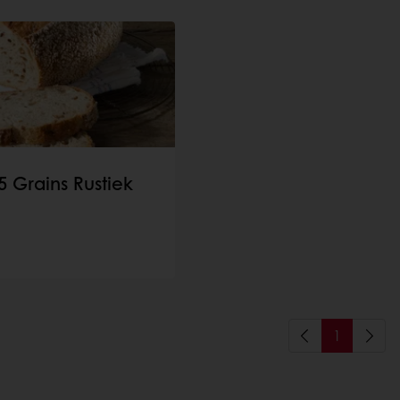
5 Grains Rustiek
1