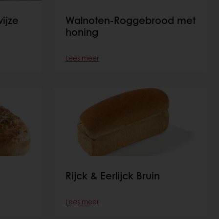
ijze
Walnoten-Roggebrood met
honing
Lees meer
Rijck & Eerlijck Bruin
Lees meer