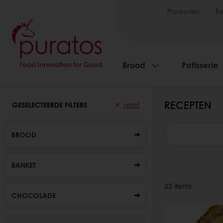
Producten
R
Brood
Patisserie
RECEPTEN
GESELECTEERDE FILTERS
reset
BROOD
BANKET
22
items
CHOCOLADE