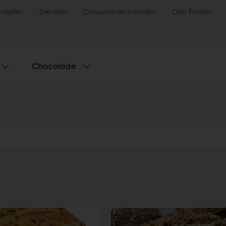
ecepten
Diensten
Consumenteninzichten
Over Puratos
Chocolade