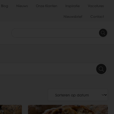
Blog
Nieuws
Onze Klanten
Inspiratie
Vacatures
Nieuwsbrief
Contact