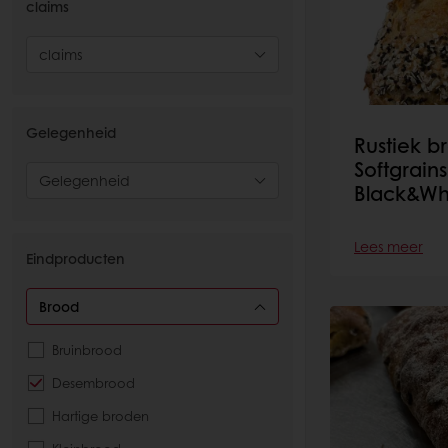
claims
claims
Gelegenheid
Rustiek b
Softgrain
Gelegenheid
Black&Wh
Lees meer
Eindproducten
Brood
Bruinbrood
Desembrood
Hartige broden