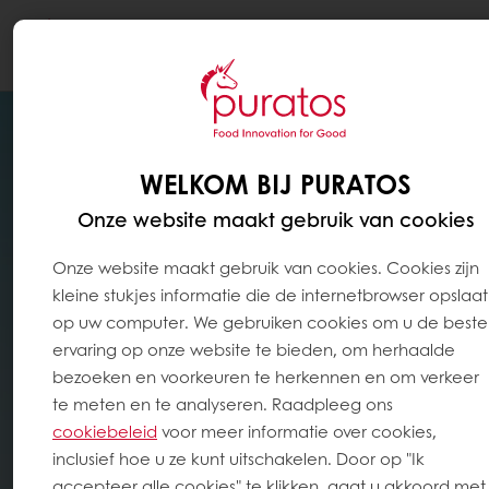
Togg
navi
WELKOM BIJ PURATOS
Onze website maakt gebruik van cookies
Onze website maakt gebruik van cookies. Cookies zijn
kleine stukjes informatie die de internetbrowser opslaat
op uw computer. We gebruiken cookies om u de beste
ervaring op onze website te bieden, om herhaalde
bezoeken en voorkeuren te herkennen en om verkeer
te meten en te analyseren. Raadpleeg ons
cookiebeleid
voor meer informatie over cookies,
inclusief hoe u ze kunt uitschakelen. Door op "Ik
accepteer alle cookies" te klikken, gaat u akkoord met