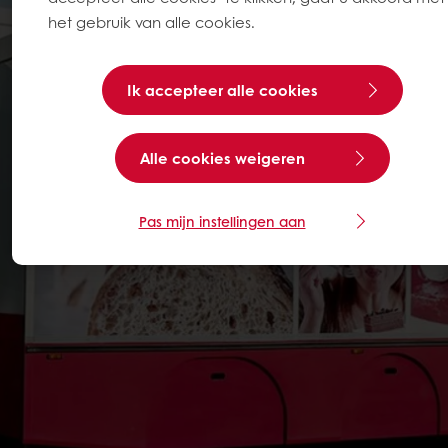
het gebruik van alle cookies.
Ik accepteer alle cookies
Alle cookies weigeren
Pas mijn instellingen aan