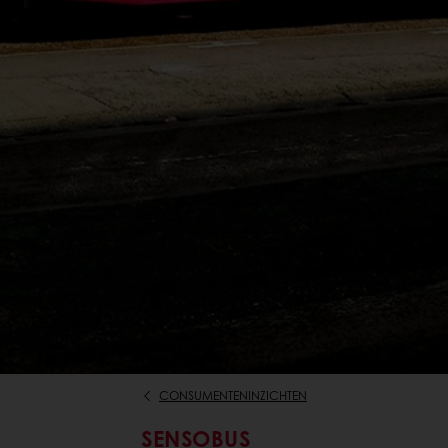
CONSUMENTENINZICHTEN
SENSOBUS