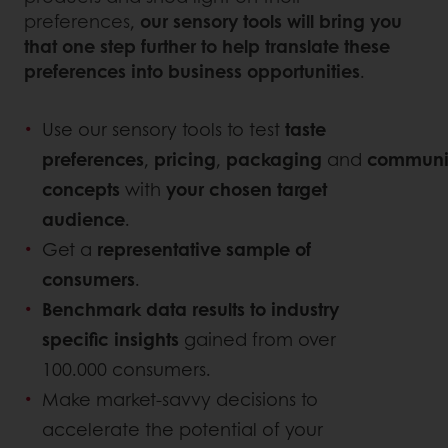
preferences,
our sensory tools will bring you
that one step further to help translate these
preferences into business opportunities
.
Use our sensory tools to test
taste
preferences
,
pricing
,
packaging
and
communi
concepts
with
your chosen target
audience
.
Get a
representative sample of
consumers
.
Benchmark data results to industry
specific insights
gained from over
100.000 consumers.
Make market-savvy decisions to
accelerate the potential of your