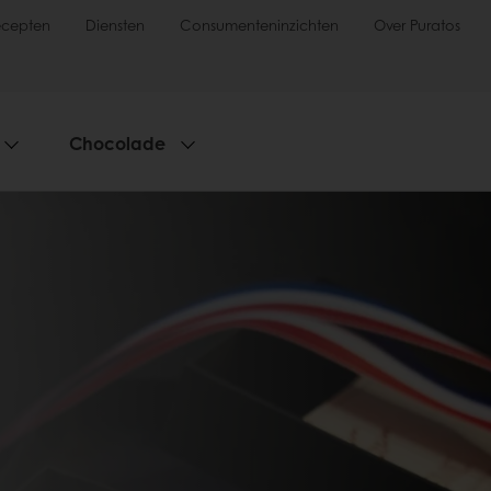
ecepten
Diensten
Consumenteninzichten
Over Puratos
Chocolade