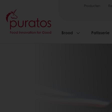
Producten
R
Brood
Patisserie