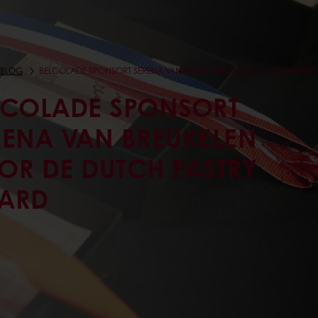
BLOG
BELCOLADE SPONSORT SERENA VAN BREUKELEN VOOR DE DUTCH PAS
LCOLADE SPONSORT
RENA VAN BREUKELEN
OR DE DUTCH PASTRY
ARD