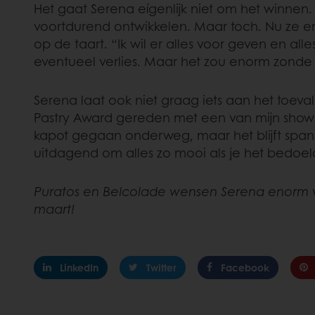
Het gaat Serena eígenlijk niet om het winnen.
voortdurend ontwikkelen. Maar toch. Nu ze er 
op de taart. “Ik wil er alles voor geven en a
eventueel verlies. Maar het zou enorm zonde z
Serena laat ook niet graag iets aan het toev
Pastry Award gereden met een van mijn shows
kapot gegaan onderweg, maar het blijft spann
uitdagend om alles zo mooi als je het bedoeld
Puratos en Belcolade wensen Serena enorm v
maart!
LinkedIn
Twitter
Facebook