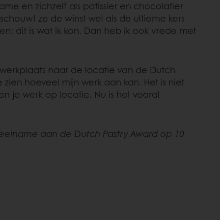
me en zichzelf als patissier en chocolatier
eschouwt ze de winst wel als de ultieme kers
n: dit is wat ik kon. Dan heb ik ook vrede met
 werkplaats naar de locatie van de Dutch
en hoeveel mijn werk aan kan. Het is niet
 je werk op locatie. Nu is het vooral
 deelname aan de Dutch Pastry Award op 10