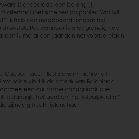
 Award is chocolade een belangrijk
t allemaal met schetsen op papier. Wat wil
 het? Ik heb een moodboard rondom het
 showstuk. Pas wanneer ik alles grondig heb
l ben ik me al een jaar aan het voorbereiden
e Cacao-Trace. “Ik sta enorm achter dit
 Bovendien vind ik de smaak van Belcolade
ce, waarmee een duurzame cacaoproductie
k belangrijk: het gaat om het totaalplaatje.”
 zij nodig heeft tijdens haar