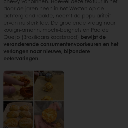
chewy vanbinnen. Hoewel deze textuur in het
door de jaren heen in het Westen op de
achtergrond raakte, neemt de populariteit
ervan nu sterk toe. De groeiende vraag naar
kouign-amann, mochi-beignets en Pão de
Queijo (Braziliaans kaasbrood)
bewijst de
veranderende consumentenvoorkeuren en het
verlangen naar nieuwe, bijzondere
eetervaringen.