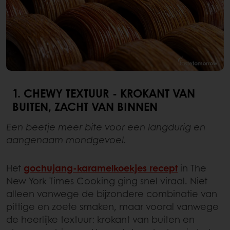
1. CHEWY TEXTUUR - KROKANT VAN
BUITEN, ZACHT VAN BINNEN
Een beetje meer bite voor een langdurig en
aangenaam mondgevoel.
Het
gochujang-karamelkoekjes recept
in The
New York Times Cooking ging snel viraal. Niet
alleen vanwege de bijzondere combinatie van
pittige en zoete smaken, maar vooral vanwege
de heerlijke textuur: krokant van buiten en