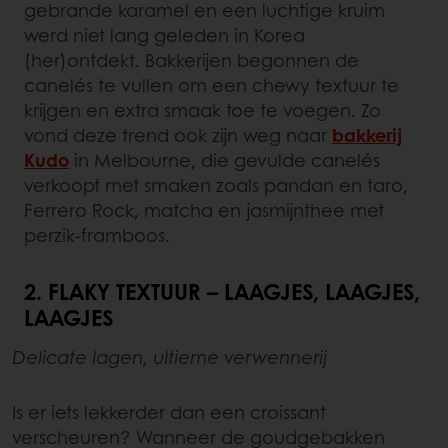
gebrande karamel en een luchtige kruim
werd niet lang geleden in Korea
(her)ontdekt. Bakkerijen begonnen de
canelés te vullen om een chewy textuur te
krijgen en extra smaak toe te voegen. Zo
vond deze trend ook zijn weg naar
bakkerij
Kudo
in Melbourne, die gevulde canelés
verkoopt met smaken zoals pandan en taro,
Ferrero Rock, matcha en jasmijnthee met
perzik-framboos.
2. FLAKY TEXTUUR – LAAGJES, LAAGJES,
LAAGJES
Delicate lagen, ultieme verwennerij
Is er iets lekkerder dan een croissant
verscheuren? Wanneer de goudgebakken