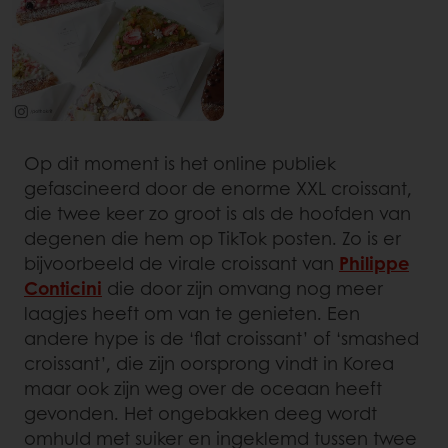
Op dit moment is het online publiek
gefascineerd door de enorme XXL croissant,
die twee keer zo groot is als de hoofden van
degenen die hem op TikTok posten. Zo is er
bijvoorbeeld de virale croissant van
Philippe
Conticini
die door zijn omvang nog meer
laagjes heeft om van te genieten. Een
andere hype is de ‘flat croissant’ of ‘smashed
croissant’, die zijn oorsprong vindt in Korea
maar ook zijn weg over de oceaan heeft
gevonden. Het ongebakken deeg wordt
omhuld met suiker en ingeklemd tussen twee