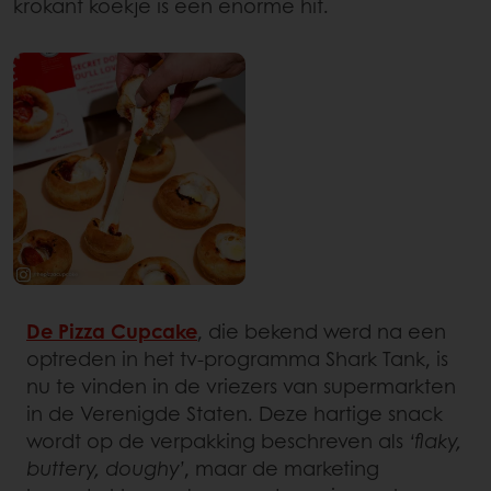
krokant koekje is een enorme hit.
De Pizza Cupcake
, die bekend werd na een
optreden in het tv-programma Shark Tank, is
nu te vinden in de vriezers van supermarkten
in de Verenigde Staten. Deze hartige snack
wordt op de verpakking beschreven als
‘flaky,
buttery, doughy’
, maar de marketing