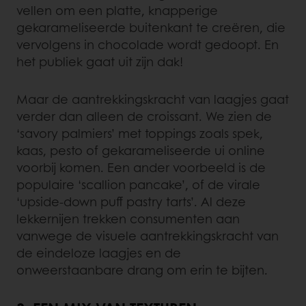
vellen om een platte, knapperige
gekarameliseerde buitenkant te creëren, die
vervolgens in chocolade wordt gedoopt. En
het publiek gaat uit zijn dak!
Maar de aantrekkingskracht van laagjes gaat
verder dan alleen de croissant. We zien de
‘savory palmiers’ met toppings zoals spek,
kaas, pesto of gekarameliseerde ui online
voorbij komen. Een ander voorbeeld is de
populaire ‘scallion pancake’, of de virale
‘upside-down puff pastry tarts’. Al deze
lekkernijen trekken consumenten aan
vanwege de visuele aantrekkingskracht van
de eindeloze laagjes en de
onweerstaanbare drang om erin te bijten.