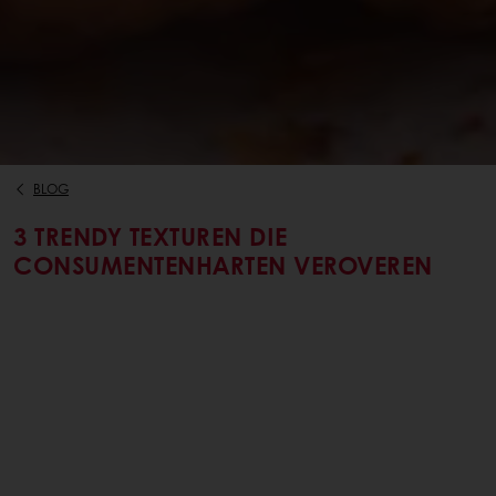
BLOG
3 TRENDY TEXTUREN DIE
CONSUMENTENHARTEN VEROVEREN