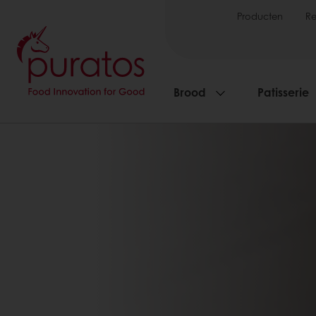
Producten
R
Brood
Patisserie