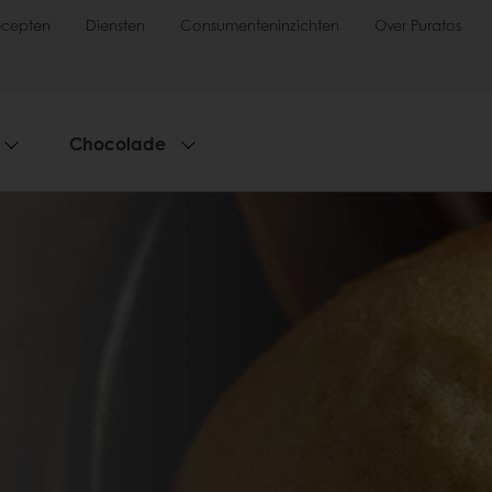
ecepten
Diensten
Consumenteninzichten
Over Puratos
Chocolade