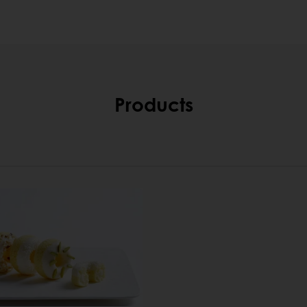
Products