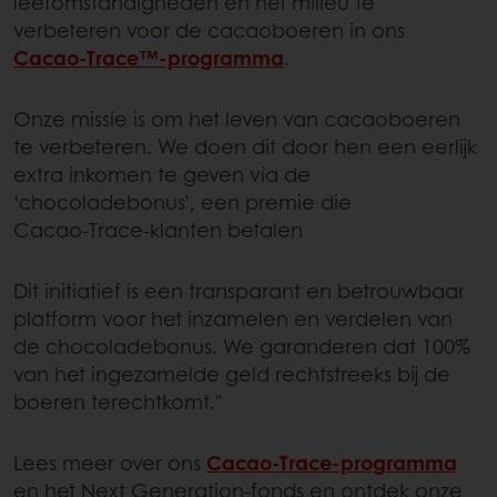
leefomstandigheden en het milieu te
verbeteren voor de cacaoboeren in ons
Cacao-Trace™-programma
.
Onze missie is om het leven van cacaoboeren
te verbeteren. We doen dit door hen een eerlijk
extra inkomen te geven via de
‘chocoladebonus’, een premie die
Cacao‑Trace‑klanten betalen
Dit initiatief is een transparant en betrouwbaar
platform voor het inzamelen en verdelen van
de chocoladebonus. We garanderen dat 100%
van het ingezamelde geld rechtstreeks bij de
boeren terechtkomt."
Lees meer over ons
Cacao-Trace‑programma
en het Next Generation‑fonds en ontdek onze