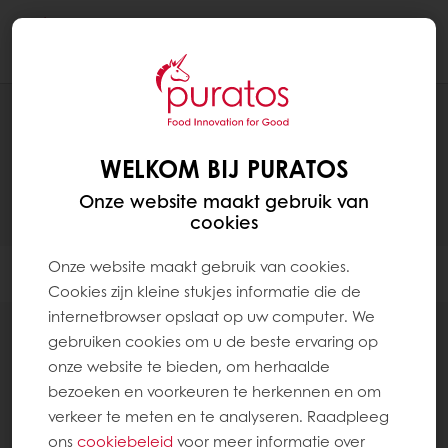
Togg
navi
PRODUCTEN
WELKOM BIJ PURATOS
Onze website maakt gebruik van
cookies
Onze website maakt gebruik van cookies.
Filter
Cookies zijn kleine stukjes informatie die de
internetbrowser opslaat op uw computer. We
gebruiken cookies om u de beste ervaring op
onze website te bieden, om herhaalde
bezoeken en voorkeuren te herkennen en om
verkeer te meten en te analyseren. Raadpleeg
Witbrood
ons
cookiebeleid
voor meer informatie over