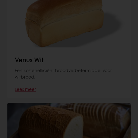
Venus Wit
Een kostenefficiënt broodverbetermiddel voor
witbrood.
Lees meer