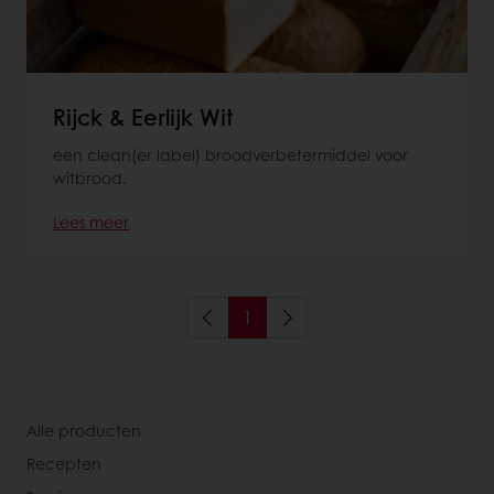
Rijck & Eerlijk Wit
een clean(er label) broodverbetermiddel voor
witbrood.
Lees meer
1
Alle producten
Recepten