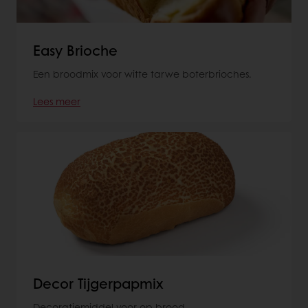
Easy Brioche
Een broodmix voor witte tarwe boterbrioches.
Lees meer
Decor Tijgerpapmix
Decoratiemiddel voor op brood.