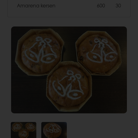
Amarena kersen
600
30