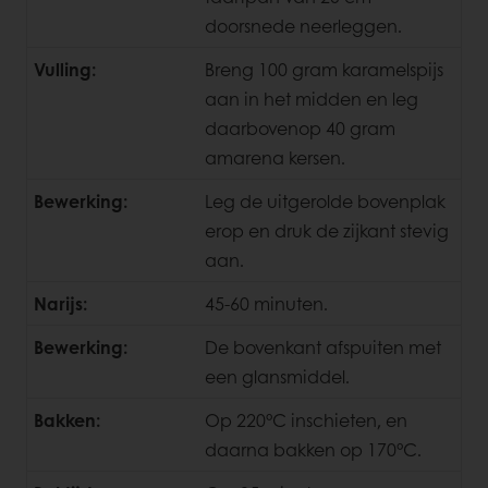
doorsnede neerleggen.
Vulling:
Breng 100 gram karamelspijs
aan in het midden en leg
daarbovenop 40 gram
amarena ­kersen.
Bewerking:
Leg de uitgerolde bovenplak
erop en druk de zijkant stevig
aan.
Narijs:
45-60 minuten.
Bewerking:
De bovenkant afspuiten met
een glansmiddel.
Bakken:
Op 220°C inschieten, en
daarna bakken op 170°C.