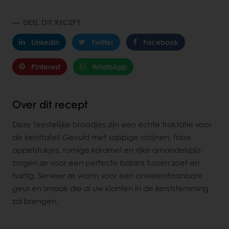
DEEL DIT RECEPT
LinkedIn
Twitter
Facebook
Pinterest
WhatsApp
Over dit recept
Deze feestelijke broodjes zijn een echte traktatie voor
de kersttafel! Gevuld met sappige rozijnen, frisse
appelstukjes, romige karamel en rijke amandelspijs
zorgen ze voor een perfecte balans tussen zoet en
hartig. Serveer ze warm voor een onweerstaanbare
geur en smaak die al uw klanten in de kerststemming
zal brengen.