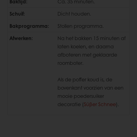
Baktijd:
Ca. 35 minuten.
Schuif:
Dicht houden.
Bakprogramma:
Stollen programma.
Afwerken:
Na het bakken 15 minuten af
laten koelen, en daarna
afboteren met geklaarde
roomboter.
Als de poffer koud is, de
bovenkant voorzien van een
mooie poedersuiker
decoratie (
Süβer Schnee
).