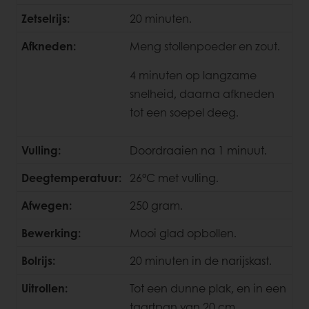
Zetselrijs:
20 minuten.
Afkneden:
Meng stollenpoeder en zout.
4 minuten op langzame
snelheid, daarna afkneden
tot een soepel deeg.
Vulling:
Doordraaien na 1 minuut.
Deegtemperatuur:
26°C met vulling.
Afwegen:
250 gram.
Bewerking:
Mooi glad opbollen.
Bolrijs:
20 minuten in de narijskast.
Uitrollen:
Tot een dunne plak, en in een
taartpan van 20 cm