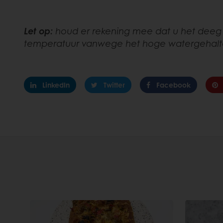
Let op:
houd er rekening mee dat u het deeg
temperatuur vanwege het hoge watergehalte
LinkedIn
Twitter
Facebook