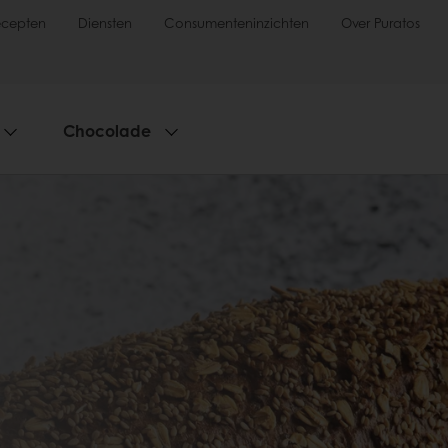
ecepten
Diensten
Consumenteninzichten
Over Puratos
Chocolade