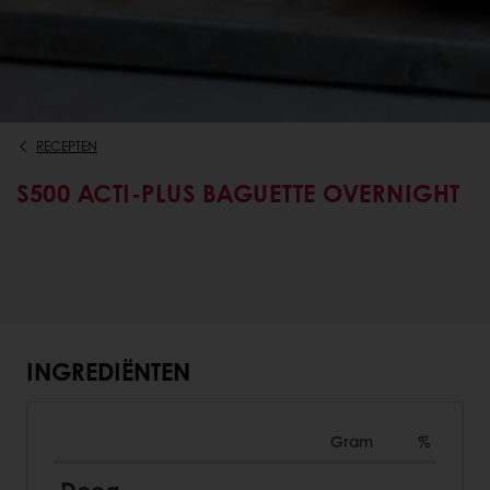
RECEPTEN
S500 ACTI-PLUS BAGUETTE OVERNIGHT
INGREDIËNTEN
Gram
%
Deeg