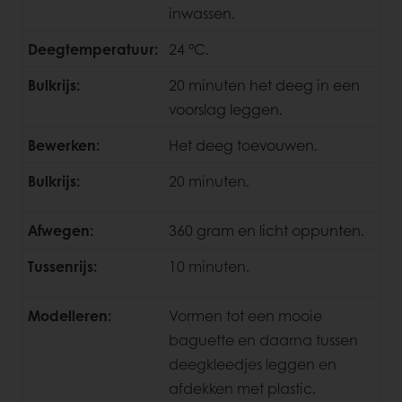
inwassen.
Deegtemperatuur:
24 °C.
Bulkrijs:
20 minuten het deeg in een
voorslag leggen.
Bewerken:
Het deeg toevouwen.
Bulkrijs:
20 minuten.
Afwegen:
360 gram en licht oppunten.
Tussenrijs:
10 minuten.
Modelleren:
Vormen tot een mooie
baguette en daarna tussen
deegkleedjes leggen en
afdekken met plastic.