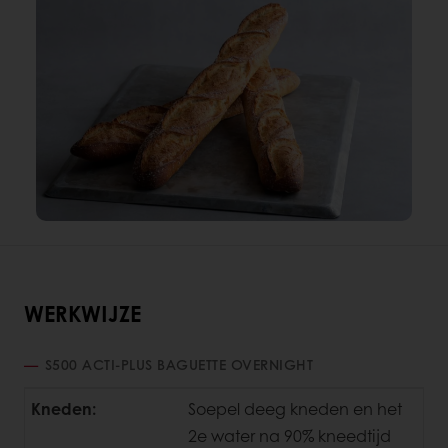
WERKWIJZE
S500 ACTI-PLUS BAGUETTE OVERNIGHT
Kneden:
Soepel deeg kneden en het
2e water na 90% kneedtijd