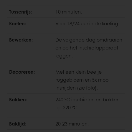
Tussenrijs:
10 minuten.
Koelen:
Voor 18/24 uur in de koeling.
Bewerken:
De volgende dag omdraaien
en op het inschietapparaat
leggen.
Decoreren:
Met een klein beetje
roggebloem en 5x mooi
insnijden (zie foto).
Bakken:
240 °C inschieten en bakken
op 220 °C.
Baktijd:
20-23 minuten.