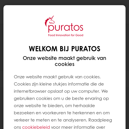
Togg
navi
RECEPTEN
WELKOM BIJ PURATOS
Onze website maakt gebruik van
cookies
Onze website maakt gebruik van cookies.
Filter
Cookies zijn kleine stukjes informatie die de
internetbrowser opslaat op uw computer. We
gebruiken cookies om u de beste ervaring op
onze website te bieden, om herhaalde
bezoeken en voorkeuren te herkennen en om
90
items
verkeer te meten en te analyseren. Raadpleeg
ons
cookiebeleid
voor meer informatie over