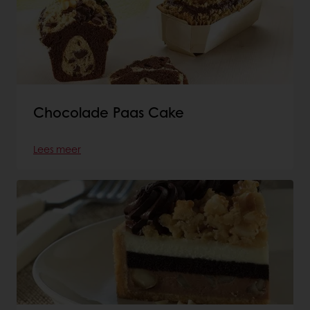
Chocolade Paas Cake
Lees meer