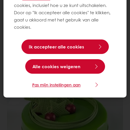
cookies, inclusief hoe u ze kunt uitschakelen.
Door op "Ik accepteer alle cookies" te klikken,
gaat u akkoord met het gebruik van alle
cookies.
Ik accepteer alle cookies
Citroen Cheesecake Meringue
Tartelette
Alle cookies weigeren
Lees meer
Pas mijn instellingen aan