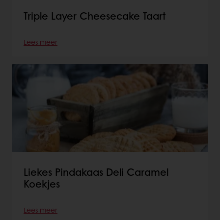
Triple Layer Cheesecake Taart
Lees meer
Liekes Pindakaas Deli Caramel
Koekjes
Lees meer