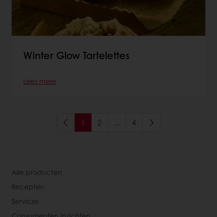
Winter Glow Tartelettes
Lees meer
1
2
...
4
Alle producten
Recepten
Services
Consumenten inzichten