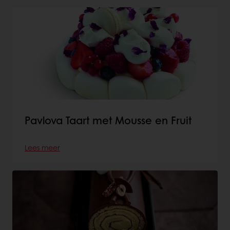
Pavlova Taart met Mousse en Fruit
Lees meer