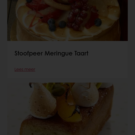
Stoofpeer Meringue Taart
Lees meer