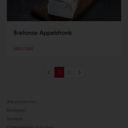
Bretonse Appelstronk
Lees meer
1
2
Alle producten
Recepten
Services
Consumenten inzichten