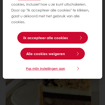
cookies, inclusief hoe u ze kunt uitschakelen.
Door op "Ik accepteer alle cookies" te klikken,
gaat u akkoord met het gebruik van alle
cookies.
Ik accepteer alle cookies
Cheesecake Filo Fingers
Alle cookies weigeren
Lees meer
Pas mijn instellingen aan