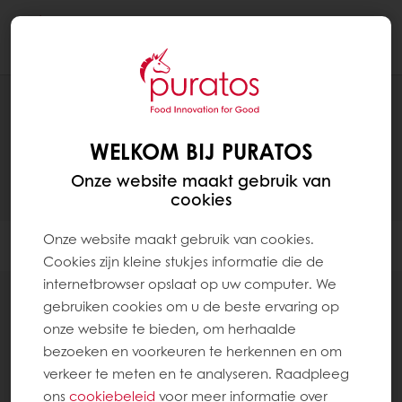
Togg
navi
RECEPTEN
WELKOM BIJ PURATOS
Onze website maakt gebruik van
cookies
Onze website maakt gebruik van cookies.
Filter
Cookies zijn kleine stukjes informatie die de
internetbrowser opslaat op uw computer. We
gebruiken cookies om u de beste ervaring op
onze website te bieden, om herhaalde
bezoeken en voorkeuren te herkennen en om
25
items
verkeer te meten en te analyseren. Raadpleeg
ons
cookiebeleid
voor meer informatie over