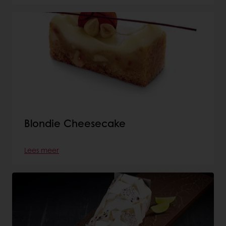
Blondie Cheesecake
Lees meer