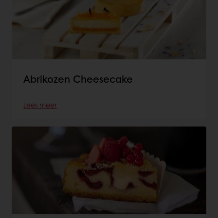
Abrikozen Cheesecake
Lees meer