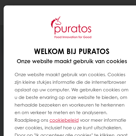
Togg
navi
WELKOM BIJ PURATOS
Onze website maakt gebruik van cookies
Onze website maakt gebruik van cookies. Cookies
zijn kleine stukjes informatie die de internetbrowser
opslaat op uw computer. We gebruiken cookies om
u de beste ervaring op onze website te bieden, om
herhaalde bezoeken en voorkeuren te herkennen
en om verkeer te meten en te analyseren.
Raadpleeg ons
cookiebeleid
voor meer informatie
over cookies, inclusief hoe u ze kunt uitschakelen.
Door op "Ik accepteer alle cookies" te klikken, gaat