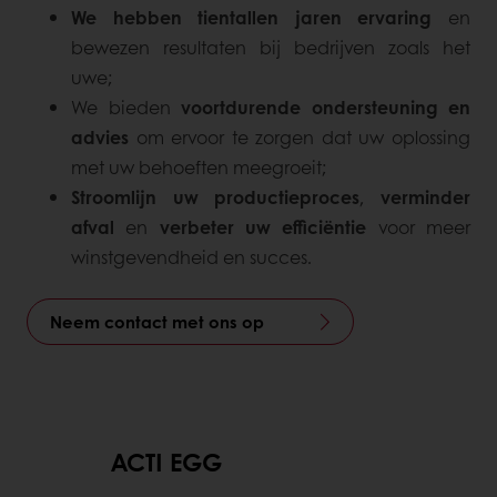
We hebben tientallen jaren ervaring
en
bewezen resultaten bij bedrijven zoals het
uwe;
We bieden
voortdurende ondersteuning en
advies
om ervoor te zorgen dat uw oplossing
met uw behoeften meegroeit;
Stroomlijn uw productieproces
,
verminder
afval
en
verbeter uw efficiëntie
voor meer
winstgevendheid en succes.
Neem contact met ons op
ACTI EGG