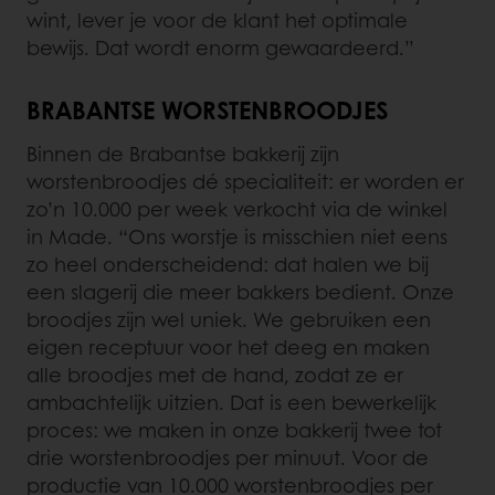
wint, lever je voor de klant het optimale
bewijs. Dat wordt enorm gewaardeerd.”
BRABANTSE WORSTENBROODJES
Binnen de Brabantse bakkerij zijn
worstenbroodjes dé specialiteit: er worden er
zo’n 10.000 per week verkocht via de winkel
in Made. “Ons worstje is misschien niet eens
zo heel onderscheidend: dat halen we bij
een slagerij die meer bakkers bedient. Onze
broodjes zijn wel uniek. We gebruiken een
eigen receptuur voor het deeg en maken
alle broodjes met de hand, zodat ze er
ambachtelijk uitzien. Dat is een bewerkelijk
proces: we maken in onze bakkerij twee tot
drie worstenbroodjes per minuut. Voor de
productie van 10.000 worstenbroodjes per