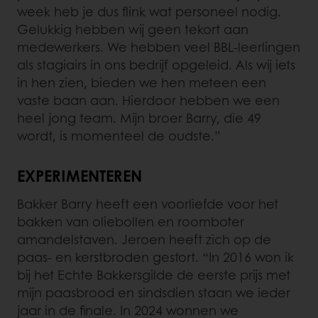
week heb je dus flink wat personeel nodig.
Gelukkig hebben wij geen tekort aan
medewerkers. We hebben veel BBL-leerlingen
als stagiairs in ons bedrijf opgeleid. Als wij iets
in hen zien, bieden we hen meteen een
vaste baan aan. Hierdoor hebben we een
heel jong team. Mijn broer Barry, die 49
wordt, is momenteel de oudste.”
EXPERIMENTEREN
Bakker Barry heeft een voorliefde voor het
bakken van oliebollen en roomboter
amandelstaven. Jeroen heeft zich op de
paas- en kerstbroden gestort. “In 2016 won ik
bij het Echte Bakkersgilde de eerste prijs met
mijn paasbrood en sindsdien staan we ieder
jaar in de finale. In 2024 wonnen we