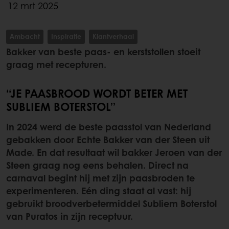
12 mrt 2025
Ambacht
Inspiratie
Klantverhaal
Bakker van beste paas- en kerststollen stoeit
graag met recepturen.
‘‘JE PAASBROOD WORDT BETER MET
SUBLIEM BOTERSTOL’’
In 2024 werd de beste paasstol van Nederland
gebakken door Echte Bakker van der Steen uit
Made. En dat resultaat wil bakker Jeroen van der
Steen graag nog eens behalen. Direct na
carnaval begint hij met zijn paasbroden te
experimenteren. Eén ding staat al vast: hij
gebruikt broodverbetermiddel Subliem Boterstol
van Puratos in zijn receptuur.