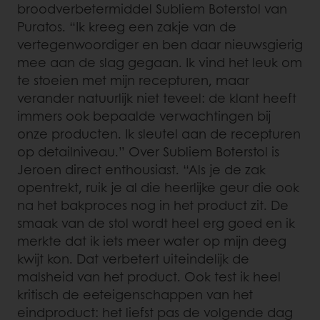
broodverbetermiddel Subliem Boterstol van
Puratos. “Ik kreeg een zakje van de
vertegenwoordiger en ben daar nieuwsgierig
mee aan de slag gegaan. Ik vind het leuk om
te stoeien met mijn recepturen, maar
verander natuurlijk niet teveel: de klant heeft
immers ook bepaalde verwachtingen bij
onze producten. Ik sleutel aan de recepturen
op detailniveau.” Over Subliem Boterstol is
Jeroen direct enthousiast. “Als je de zak
opentrekt, ruik je al die heerlijke geur die ook
na het bakproces nog in het product zit. De
smaak van de stol wordt heel erg goed en ik
merkte dat ik iets meer water op mijn deeg
kwijt kon. Dat verbetert uiteindelijk de
malsheid van het product. Ook test ik heel
kritisch de eeteigenschappen van het
eindproduct: het liefst pas de volgende dag