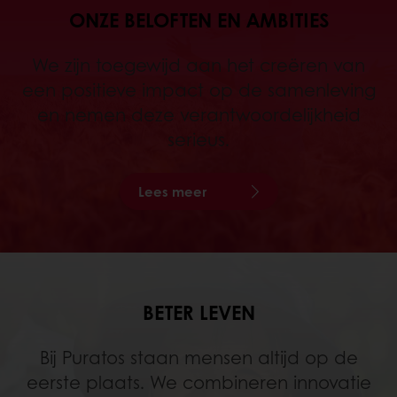
ONZE BELOFTEN EN AMBITIES
We zijn toegewijd aan het creëren van
een positieve impact op de samenleving
en nemen deze verantwoordelijkheid
serieus.
Lees meer
BETER LEVEN
Bij Puratos staan mensen altijd op de
eerste plaats. We combineren innovatie