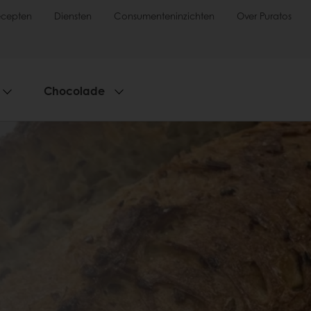
ecepten
Diensten
Consumenteninzichten
Over Puratos
Chocolade