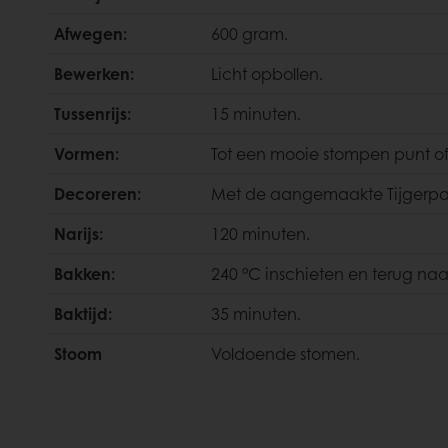
Afwegen:
600 gram.
Bewerken:
Licht opbollen.
Tussenrijs:
15 minuten.
Vormen:
Tot een mooie stompen punt of 
Decoreren:
Met de aangemaakte Tijgerpa
Narijs:
120 minuten.
Bakken:
240 °C inschieten en terug naa
Baktijd:
35 minuten.
Stoom
Voldoende stomen.