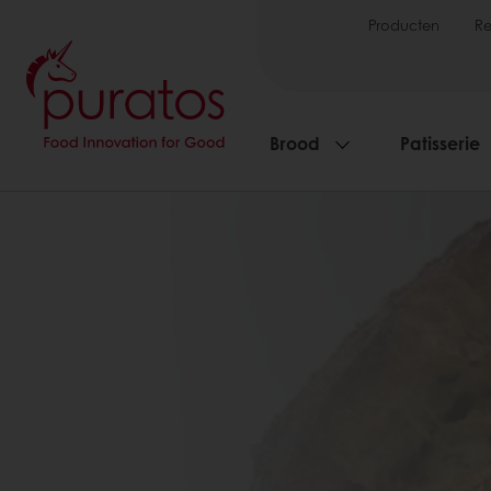
Producten
R
Brood
Patisserie