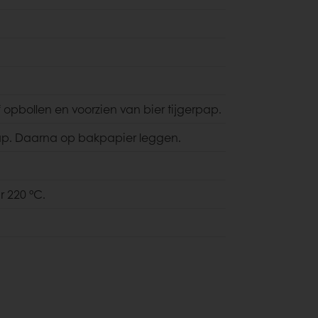
opbollen en voorzien van bier tijgerpap.
p. Daarna op bakpapier leggen.
r 220 °C.