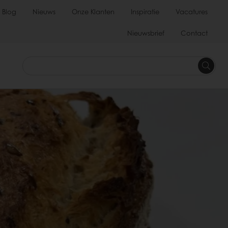
Blog
Nieuws
Onze Klanten
Inspiratie
Vacatures
Nieuwsbrief
Contact