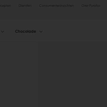
ecepten
Diensten
Consumenteninzichten
Over Puratos
Chocolade