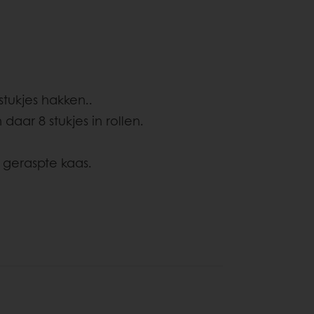
tukjes hakken..
daar 8 stukjes in rollen.
 geraspte kaas.