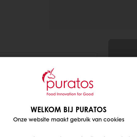
Gram
10000
400
WELKOM BIJ PURATOS
150
Onze website maakt gebruik van cookies
6800